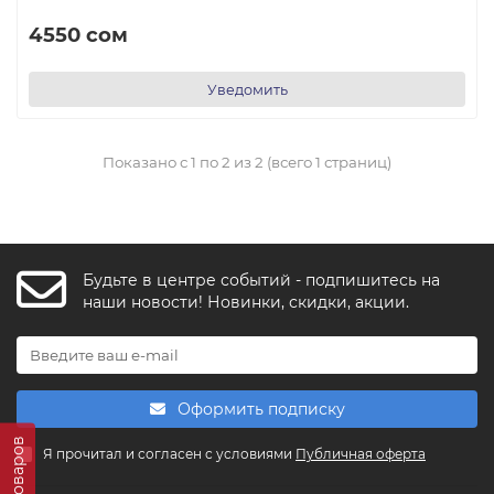
4550 сом
Уведомить
Показано с 1 по 2 из 2 (всего 1 страниц)
Будьте в центре событий - подпишитесь на
наши новости! Новинки, скидки, акции.
Оформить подписку
Я прочитал и согласен с условиями
Публичная оферта