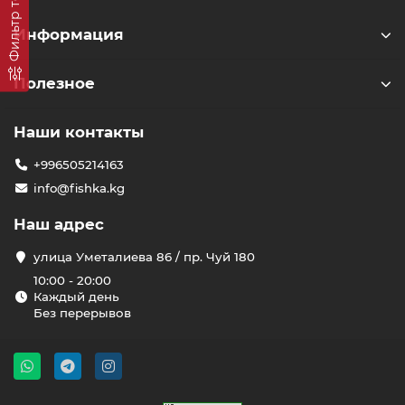
Фильтр товаров
Информация
Полезное
Наши контакты
+996505214163
info@fishka.kg
Наш адрес
улица Уметалиева 86 / пр. Чуй 180
10:00 - 20:00
Каждый день
Без перерывов