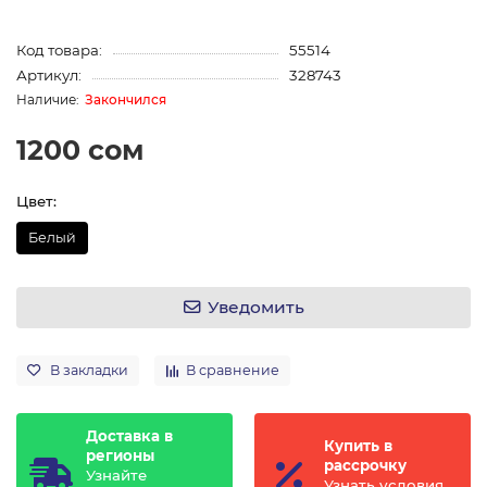
Код товара:
55514
Артикул:
328743
Закончился
1200 сом
Цвет:
Белый
Уведомить
В закладки
В сравнение
Доставка в
Купить в
регионы
рассрочку
Узнайте
Узнать условия