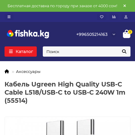
Бесплатная доставка по городу при заказе от 4000 сом!
0
+996505214163
Каталог
Аксессуары
Кабель Ugreen High Quality USB-C
Cable L518/USB-C to USB-C 240W 1m
(55514)