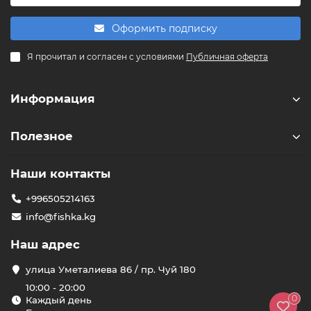
Оформить подписку
F
Я прочитал и согласен с условиями
Публичная оферта
Здравствуйте! 👋
Чем можем помочь?
Информация
Полезное
Наши контакты
+996505214163
info@fishka.kg
Наш адрес
улица Уметалиева 86 / пр. Чуй 180
10:00 - 20:00
0
Каждый день