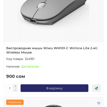
Беспроводная мышь Wiwu WM101-C Wimice Lite 2.4G
Wireless Mouse
324951
Достаточно
900 сом
В корзину
Новинка