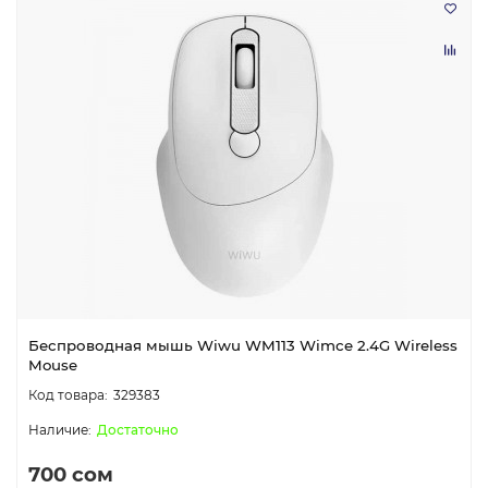
Беcпроводная мышь Wiwu WM113 Wimce 2.4G Wireless
Mouse
329383
Достаточно
700 сом