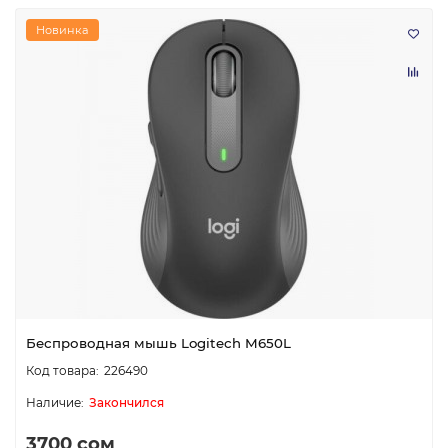
Новинка
Беспроводная мышь Logitech M650L
226490
Закончился
3700 сом