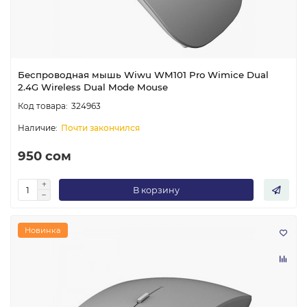
Беспроводная мышь Wiwu WM101 Pro Wimice Dual
2.4G Wireless Dual Mode Mouse
324963
Почти закончился
950 сом
В корзину
Новинка