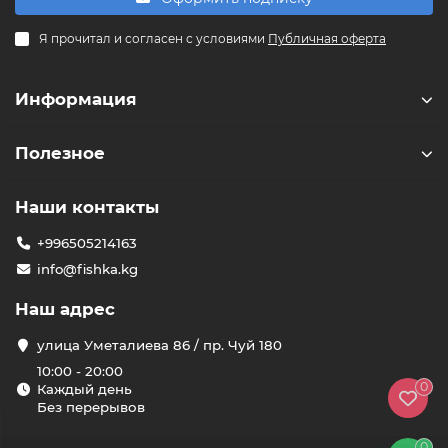
F
Я прочитал и согласен с условиями
Публичная оферта
Здравствуйте! 👋
Чем можем помочь?
Информация
Полезное
Наши контакты
+996505214163
info@fishka.kg
Наш адрес
улица Уметалиева 86 / пр. Чуй 180
10:00 - 20:00
0
Каждый день
Без перерывов
0