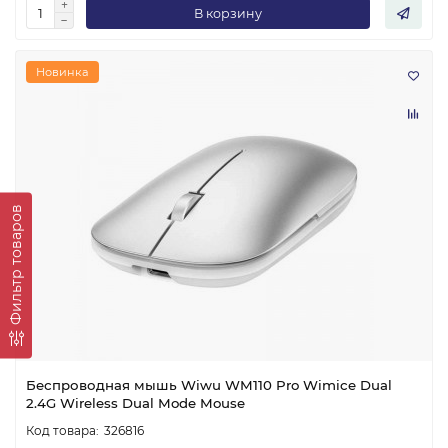
В корзину
Новинка
Фильтр товаров
Беспроводная мышь Wiwu WM110 Pro Wimice Dual
2.4G Wireless Dual Mode Mouse
326816