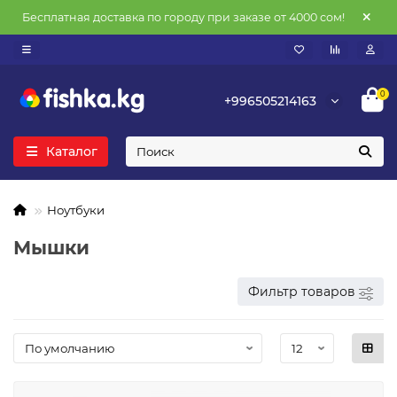
Бесплатная доставка по городу при заказе от 4000 сом!
0
+996505214163
Каталог
Ноутбуки
Мышки
Фильтр товаров