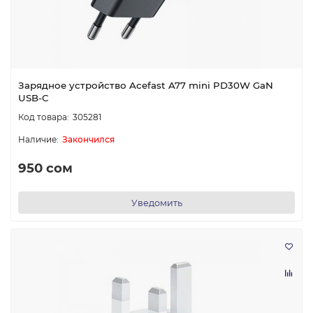
Зарядное устройство Acefast A77 mini PD30W GaN
USB-C
305281
Закончился
950 сом
Уведомить