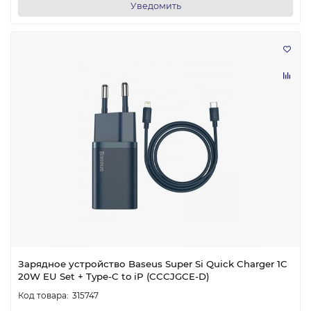
Уведомить
Зарядное устройство Baseus Super Si Quick Charger 1C
20W EU Set + Type-C to iP (CCCJGCE-D)
315747