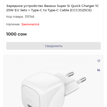
Зарядное устройство Baseus Super Si Quick Charger 1C
25W EU Sets + Type-C to Type-C Cable (CCCJG25CE)
315746
Закончился
1000 сом
Уведомить