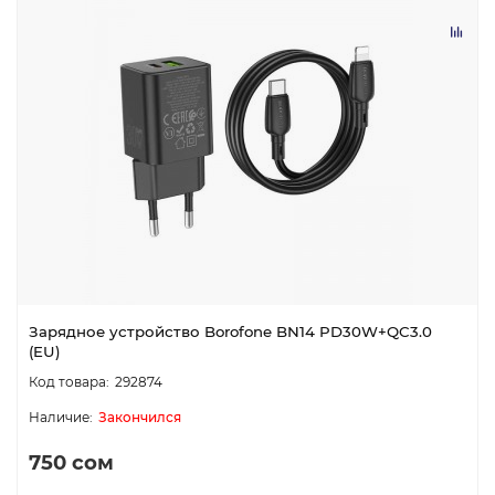
Зарядное устройство Borofone BN14 PD30W+QC3.0
(EU)
292874
Закончился
750 сом