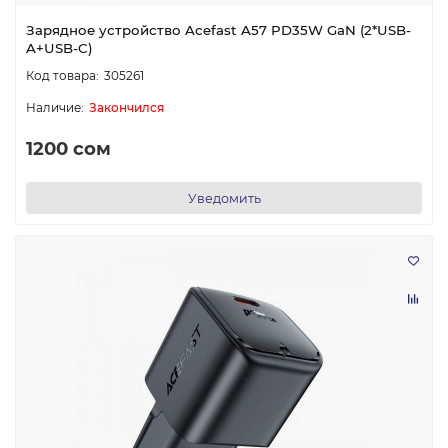
Зарядное устройство Acefast A57 PD35W GaN (2*USB-
A+USB-C)
305261
Закончился
1200 сом
Уведомить