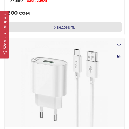
Закончился
300 сом
Фильтр товаров
Уведомить