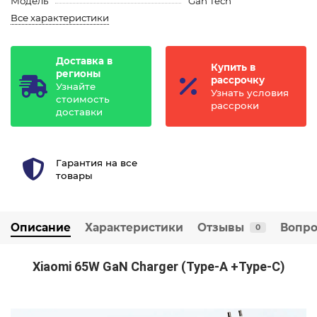
Модель
Gan Tech
Все характеристики
Доставка в
Купить в
регионы
рассрочку
Узнайте
Узнать условия
стоимость
рассроки
доставки
Гарантия на все
товары
Описание
Характеристики
Отзывы
Вопро
0
Xiaomi 65W GaN Charger (Type-A +Type-C)