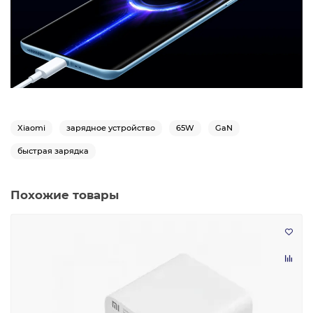
Xiaomi
зарядное устройство
65W
GaN
быстрая зарядка
Похожие товары