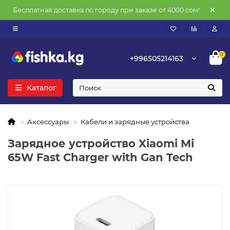
Бесплатная доставка по городу при заказе от 4000 сом!
0
+996505214163
Каталог
Аксессуары
Кабели и зарядные устройства
Зарядное устройство Xiaomi Mi
65W Fast Charger with Gan Tech