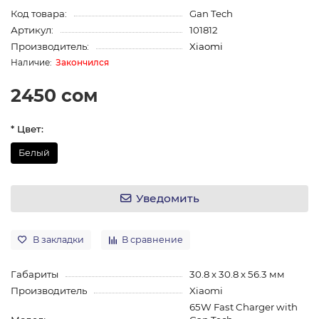
Код товара:
Gan Tech
Артикул:
101812
Производитель:
Xiaomi
Закончился
2450 сом
* Цвет:
Белый
Уведомить
В закладки
В сравнение
Габариты
30.8 х 30.8 х 56.3 мм
Производитель
Xiaomi
65W Fast Charger with