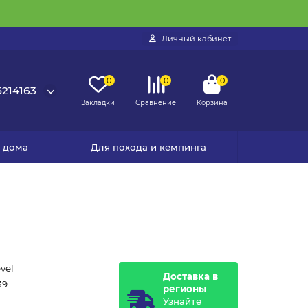
Личный кабинет
0
0
0
214163
Закладки
Сравнение
Корзина
я дома
Для похода и кемпинга
vel
Доставка в
39
регионы
Узнайте