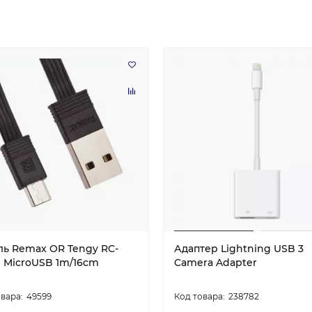
ль Remax OR Tengy RC-
Адаптер Lightning USB 3
 MicroUSB 1m/16cm
Camera Adapter
49599
238782