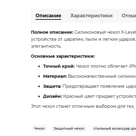
Описание
Характеристики
Отзы
Полное описание:
Силиконовый чехол X-Level
устройства от царапин, пыли и легких ударов.
элегантность.
Основные характеристики:
Точный крой:
Чехол плотно облегает iPh
Материал:
Высококачественный силикон
Защита:
Предотвращает появление царап
Дизайн:
Красный цвет придает устройст
Этот чехол станет отличным выбором для тех,
Чехол
Защитный чехол
стильный аксессуар дл