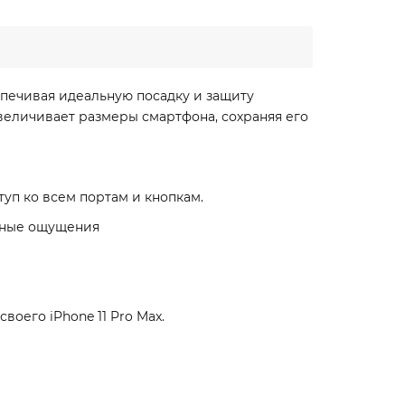
еспечивая идеальную посадку и защиту
увеличивает размеры смартфона, сохраняя его
туп ко всем портам и кнопкам.
льные ощущения
оего iPhone 11 Pro Max.