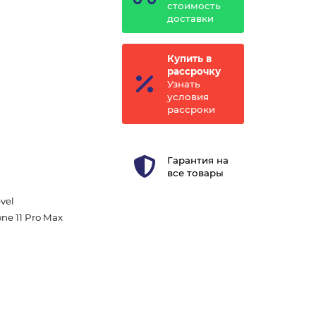
стоимость
доставки
Купить в
рассрочку
Узнать
условия
рассроки
Гарантия на
все товары
vel
ne 11 Pro Max