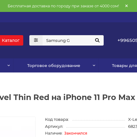
Бесплатная доставка по городу при заказе от 4000 сом!
+996505
Каталог
Торговое оборудование
Товары дл
l Thin Red на iPhone 11 Pro Max
Код товара:
X-Le
Артикул:
682
Закончился