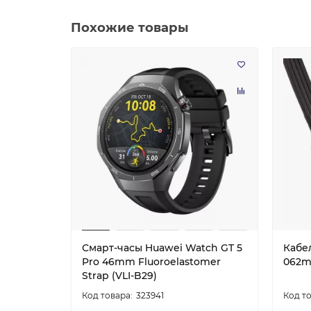
Похожие товары
Смарт-часы Huawei Watch GT 5
Кабе
Pro 46mm Fluoroelastomer
062m
Strap (VLI-B29)
323941