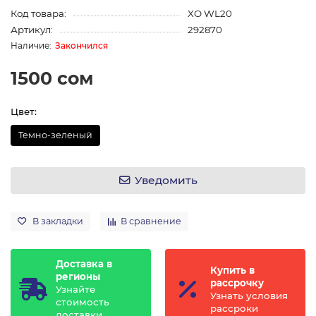
Код товара:
XO WL20
Артикул:
292870
Закончился
1500 сом
Цвет:
Темно-зеленый
Уведомить
В закладки
В сравнение
Доставка в
Купить в
регионы
рассрочку
Узнайте
Узнать условия
стоимость
рассроки
доставки