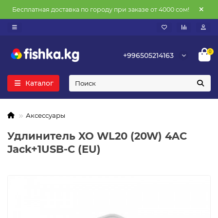
Бесплатная доставка по городу при заказе от 4000 сом!
0
+996505214163
Каталог
Аксессуары
Удлинитель XO WL20 (20W) 4AC
Jack+1USB-C (EU)