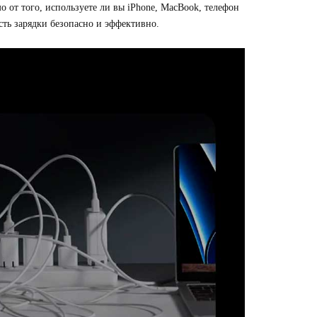
 от того, используете ли вы iPhone, MacBook, телефон
сть зарядки безопасно и эффективно.