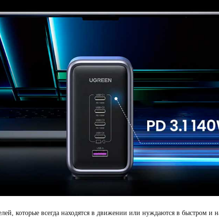
телей, которые всегда находятся в движении или нуждаются в быстром и