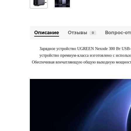
Описание
Отзывы
Вопрос-от
0
Зарядное устройство UGREEN Nexode 300 Вт USB-C
устройство премиум-класса изготовлено с исполь
Обеспечивая впечатляющую общую выходную мощность в