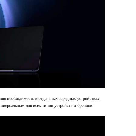
я необходимость в отдельных зарядных устройствах.
ниверсальным для всех типов устройств и брендов.