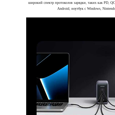
широкий спектр протоколов зарядки, таких как PD, QC
Android, ноутбук с Windows, Ninten