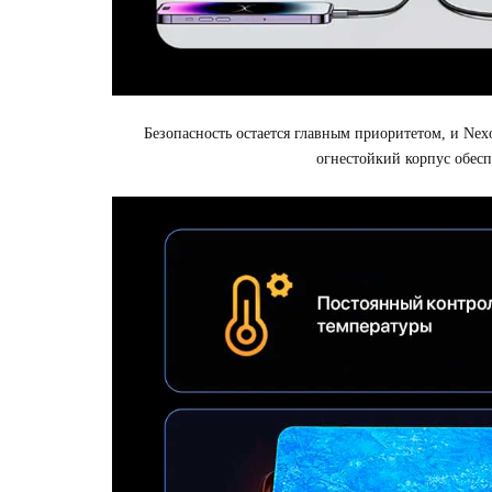
Безопасность остается главным приоритетом, и Nex
огнестойкий корпус обес