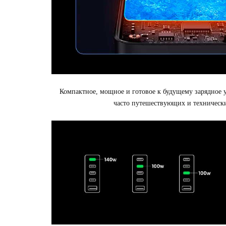
Компактное, мощное и готовое к будущему зарядное
часто путешествующих и технических 