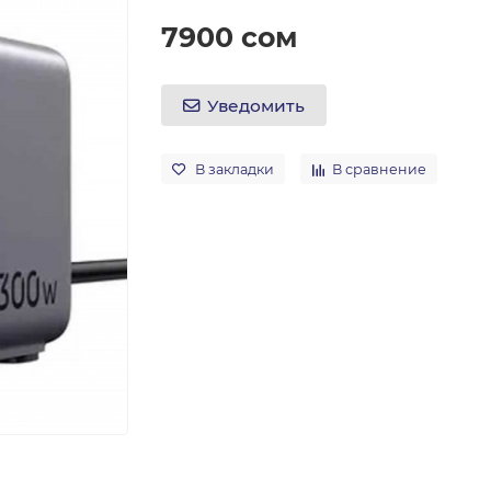
7900 сом
Уведомить
В закладки
В сравнение