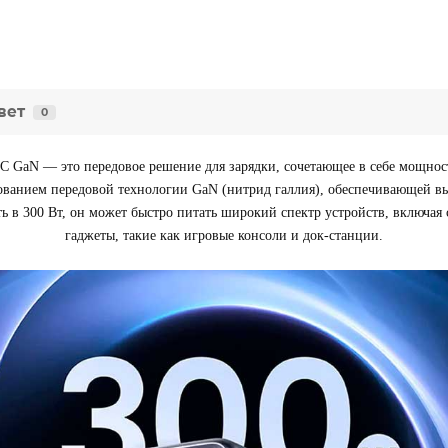
вет
0
 GaN — это передовое решение для зарядки, сочетающее в себе мощность
зованием передовой технологии GaN (нитрид галлия), обеспечивающей 
 300 Вт, он может быстро питать широкий спектр устройств, включая 
гаджеты, такие как игровые консоли и док-станции.