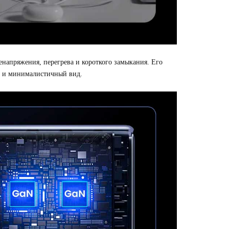
енапряжения, перегрева и короткого замыкания. Его
й и минималистичный вид.