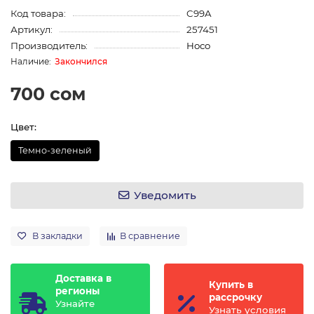
Код товара:
C99A
Артикул:
257451
Производитель:
Hoco
Закончился
700 сом
Цвет:
Темно-зеленый
Уведомить
В закладки
В сравнение
Доставка в
Купить в
регионы
рассрочку
Узнайте
Узнать условия