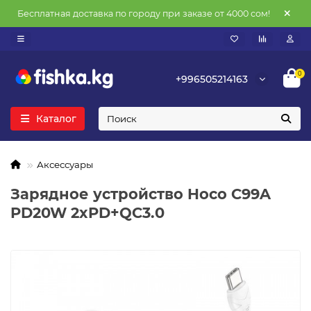
Бесплатная доставка по городу при заказе от 4000 сом!
0
+996505214163
Каталог
Аксессуары
Зарядное устройство Hoco C99A
PD20W 2xPD+QC3.0