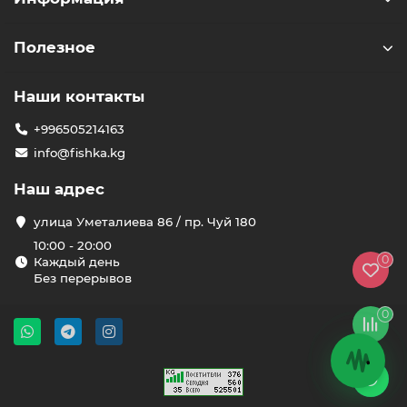
Полезное
Наши контакты
+996505214163
info@fishka.kg
Наш адрес
улица Уметалиева 86 / пр. Чуй 180
10:00 - 20:00
0
Каждый день
Без перерывов
0