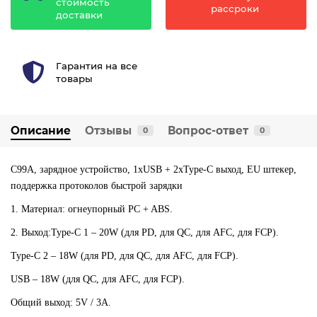
стоимость
рассроки
доставки
Гарантия на все
товары
Описание
Отзывы
Вопрос-ответ
0
0
C99A, зарядное устройство, 1xUSB + 2xType-C выход, EU штекер,
поддержка протоколов быстрой зарядки
1. Материал: огнеупорный PC + ABS.
2. Выход:
Type-C 1 – 20W (для PD, для QC, для AFC, для FCP).
Type-C 2 – 18W (для PD, для QC, для AFC, для FCP).
USB – 18W (для QC, для AFC, для FCP).
Общий выход: 5V / 3A.