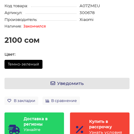
Код товара:
A07ZMEU
Артикул:
300678
Производитель:
Xiaomi
Закончился
2100 сом
Цвет:
Темно-зеленый
Уведомить
В закладки
В сравнение
Доставка в
Купить в
регионы
рассрочку
Узнайте
Узнать условия