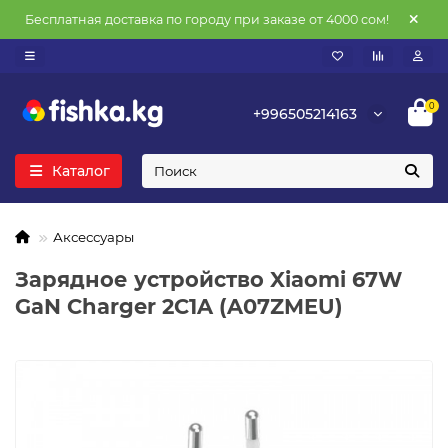
Бесплатная доставка по городу при заказе от 4000 сом!
0
+996505214163
Каталог
Аксессуары
Зарядное устройство Xiaomi 67W
GaN Charger 2C1A (A07ZMEU)