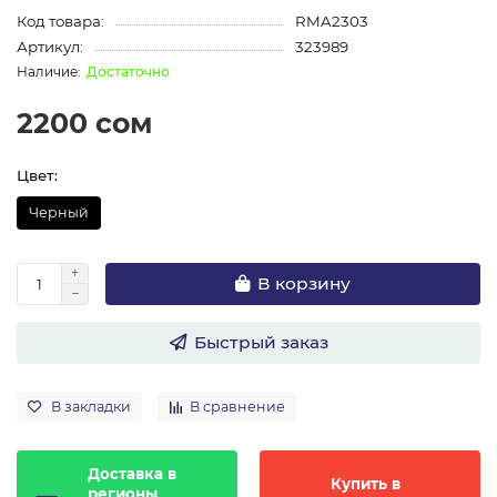
Код товара:
RMA2303
Артикул:
323989
Достаточно
2200 сом
Цвет:
Черный
В корзину
Быстрый заказ
В закладки
В сравнение
Доставка в
Купить в
регионы