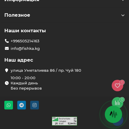
Полезное
Наши контакты
+996505214163
info@fishka.kg
Наш адрес
улица Уметалиева 86 / пр. Чуй 180
10:00 - 20:00
0
Каждый день
Без перерывов
0