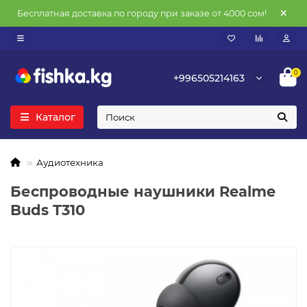
Бесплатная доставка по городу при заказе от 4000 сом!
0
+996505214163
Каталог
Аудиотехника
Беспроводные наушники Realme
Buds T310