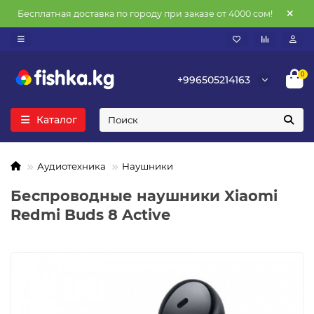
Бесплатная доставка по городу при заказе от 4000 сом!
0
+996505214163
Каталог
Аудиотехника
Наушники
Беспроводные наушники Xiaomi
Redmi Buds 8 Active