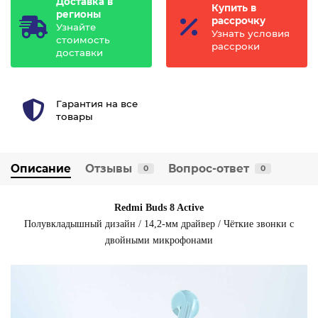
Доставка в
Купить в
регионы
рассрочку
Узнайте
Узнать условия
стоимость
рассроки
доставки
Гарантия на все
товары
Описание
Отзывы
Вопрос-ответ
0
0
Redmi Buds 8 Active
Полувкладышный дизайн / 14,2-мм драйвер / Чёткие звонки с
двойными микрофонами