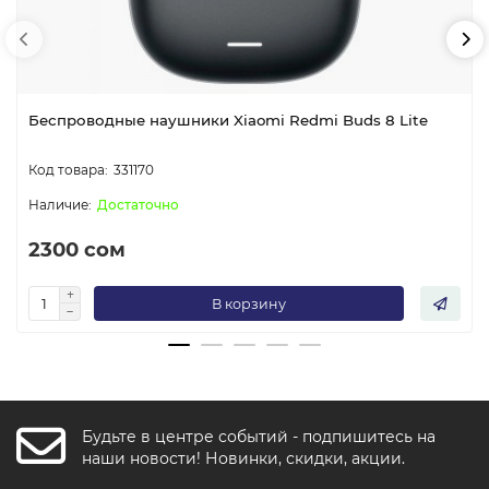
Беспроводные наушники Xiaomi Redmi Buds 8 Lite
331170
Достаточно
2300 сом
В корзину
Будьте в центре событий - подпишитесь на
FishkaAI
наши новости! Новинки, скидки, акции.
F
Обычно отвечаем за минуту