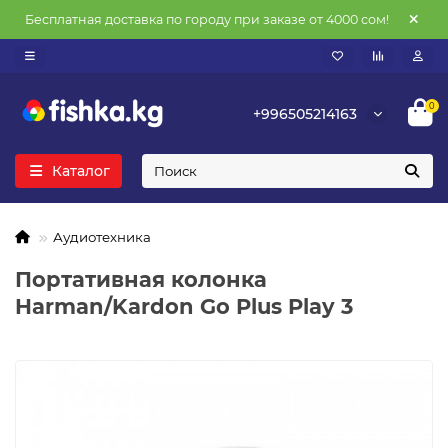
Бесплатная доставка по городу при заказе от 4000 сом!
0
+996505214163
Каталог
Аудиотехника
Портативная колонка
Harman/Kardon Go Plus Play 3