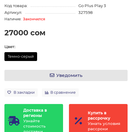
Код товара:
Go Plus Play 3
Артикул:
327598
Закончился
27000 сом
Цвет:
Темно-серый
Уведомить
В закладки
В сравнение
Доставка в
Купить в
регионы
рассрочку
Узнайте
Узнать условия
стоимость
рассроки
доставки