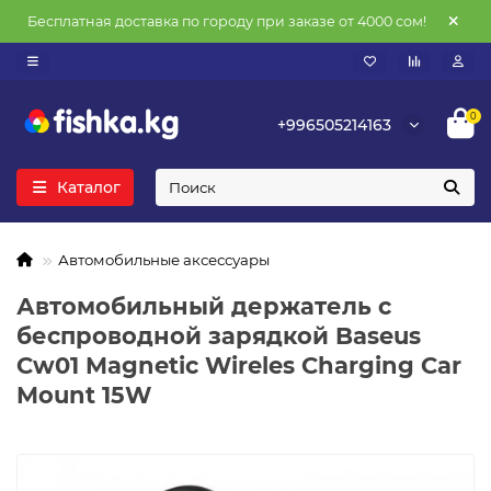
Бесплатная доставка по городу при заказе от 4000 сом!
0
+996505214163
Каталог
Автомобильные аксессуары
Автомобильный держатель с
беспроводной зарядкой Baseus
Cw01 Magnetic Wireles Charging Car
Mount 15W