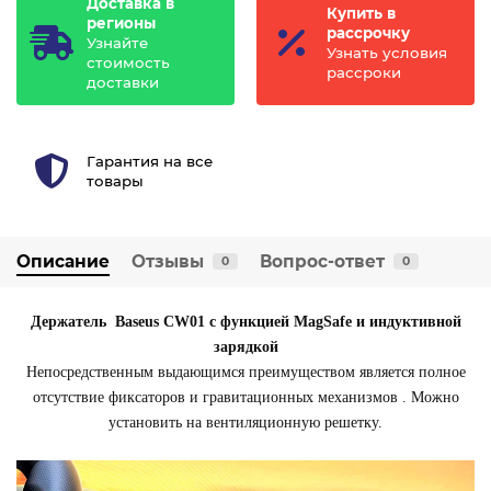
Доставка в
Купить в
регионы
рассрочку
Узнайте
Узнать условия
стоимость
рассроки
доставки
Гарантия на все
товары
Описание
Отзывы
Вопрос-ответ
0
0
Держатель Baseus CW01 с функцией MagSafe и индуктивной
зарядкой
Непосредственным выдающимся преимуществом является полное
отсутствие фиксаторов и гравитационных механизмов . Можно
установить на вентиляционную решетку.