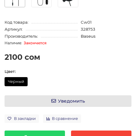
Код товара:
Cw01
Артикул:
328753
Производитель:
Baseus
Закончился
2100 сом
Цвет:
Черный
Уведомить
В закладки
В сравнение