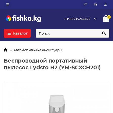
0
+996505214163
Каталог
Автомобильные аксессуары
Беспроводной портативный
пылесос Lydsto H2 (YM-SCXCH201)