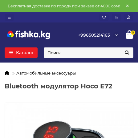
Бесплатная доставка по городу при заказе от 4000 сом!
0
+996505214163
Каталог
Автомобильные аксессуары
Bluetooth модулятор Hoco E72