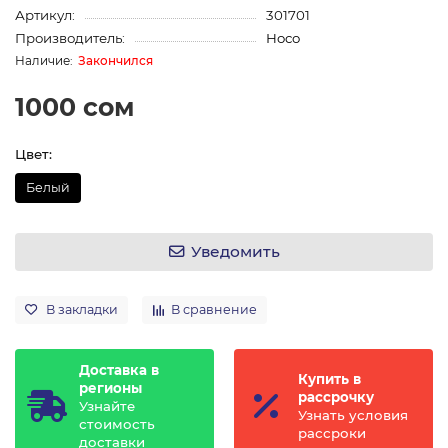
Артикул:
301701
Производитель:
Hoco
Закончился
1000 сом
Цвет:
Белый
Уведомить
В закладки
В сравнение
Доставка в
Купить в
регионы
рассрочку
Узнайте
Узнать условия
стоимость
рассроки
доставки