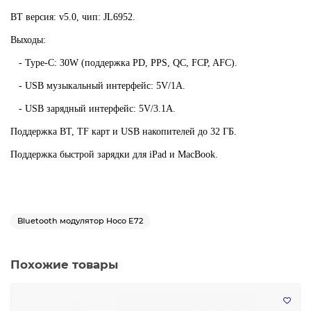
BT версия: v5.0, чип: JL6952.
Выходы:
- Type-C: 30W (поддержка PD, PPS, QC, FCP, AFC).
- USB музыкальный интерфейс: 5V/1A.
- USB зарядный интерфейс: 5V/3.1A.
Поддержка BT, TF карт и USB накопителей до 32 ГБ.
Поддержка быстрой зарядки для iPad и MacBook.
Bluetooth модулятор Hoco E72
Похожие товары