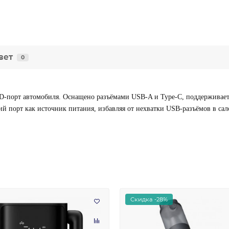
вет
0
-порт автомобиля. Оснащено разъёмами USB-A и Type-C, поддерживает 
й порт как источник питания, избавляя от нехватки USB-разъёмов в сал
Скидка -28%