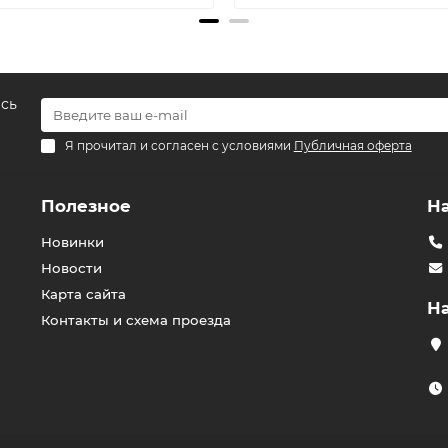
есь
Я прочитал и согласен с условиями
Публичная оферта
Полезное
Н
Новинки
Новости
Карта сайта
Н
Контакты и схема проезда