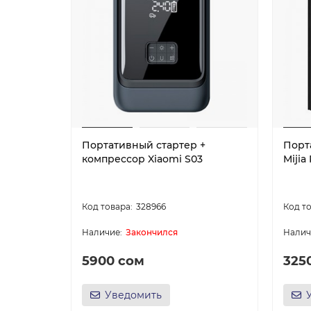
Портативный стартер +
Порт
компрессор Xiaomi S03
Mijia
328966
Закончился
5900 сом
325
Уведомить