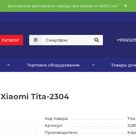
Бесплатная доставка по городу при заказе от 4000 сом!
+996505
Каталог
Торговое оборудование
Товары дл
Xiaomi Tita-2304
Код товара:
Tita
Артикул:
328
Производитель:
Xia