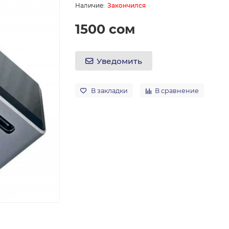
Закончился
1500 сом
Уведомить
В закладки
В сравнение