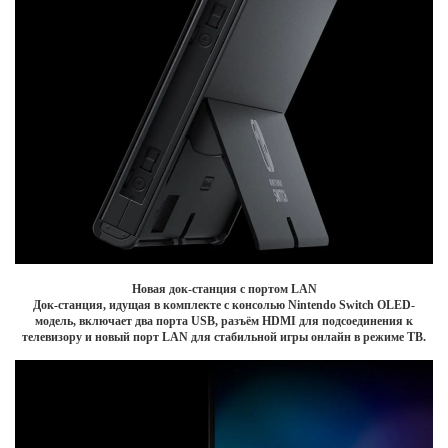
Новая док-станция с портом LAN
Док-станция, идущая в комплекте с консолью Nintendo Switch OLED-
модель, включает два порта USB, разъём HDMI для подсоединения к
телевизору и новый порт LAN для стабильной игры онлайн в режиме ТВ.