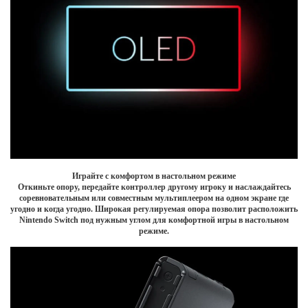
Играйте с комфортом в настольном режиме
Откиньте опору, передайте контроллер другому игроку и наслаждайтесь
соревновательным или совместным мультиплеером на одном экране где
угодно и когда угодно. Широкая регулируемая опора позволит расположить
Nintendo Switch под нужным углом для комфортной игры в настольном
режиме.