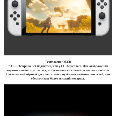
Технология OLED
У OLED-экрана нет подсветки, как у LCD-дисплеев. Для отображения
картинки используется свет, испускаемый каждым отдельным пикселем.
Насыщенный чёрный цвет достигается путём выключения пикселей, что
обеспечивает более высокий контраст.