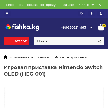
Бесплатная доставка по городу при заказе от 4000 сом!
0
+996505214163
Каталог
Бытовая электроника
Игровые приставки
Игровая приставка Nintendo Switch
OLED (HEG-001)