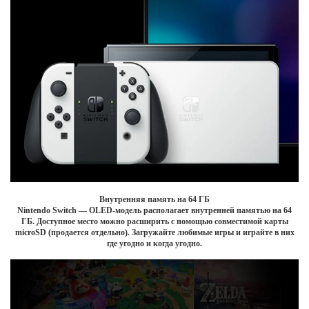
Внутренняя память на 64 ГБ
Nintendo Switch — OLED-модель располагает внутренней памятью на 64
ГБ. Доступное место можно расширить с помощью совместимой карты
microSD (продается отдельно). Загружайте любимые игры и играйте в них
где угодно и когда угодно.