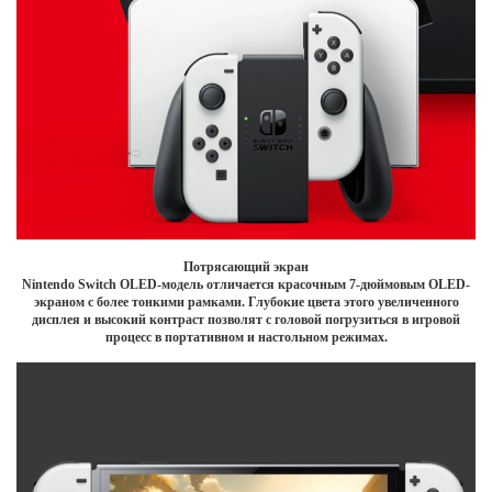
Потрясающий экран
Nintendo Switch OLED-модель отличается красочным 7-дюймовым OLED-
экраном с более тонкими рамками. Глубокие цвета этого увеличенного
дисплея и высокий контраст позволят с головой погрузиться в игровой
процесс в портативном и настольном режимах.