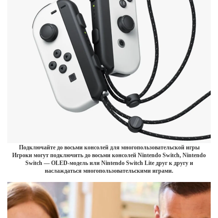
Подключайте до восьми консолей для многопользовательской игры
Игроки могут подключить до восьми консолей Nintendo Switch, Nintendo
Switch — OLED-модель или Nintendo Switch Lite друг к другу и
наслаждаться многопользовательскими играми.