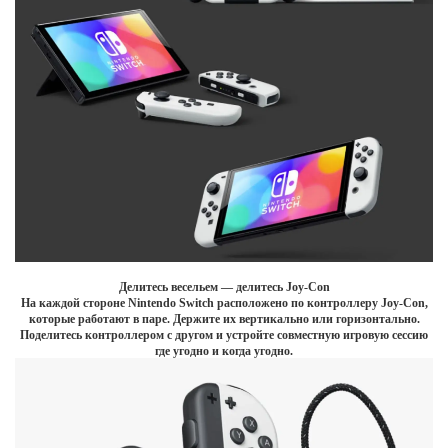
Делитесь весельем — делитесь Joy-Con
На каждой стороне Nintendo Switch расположено по контроллеру Joy-Con,
которые работают в паре. Держите их вертикально или горизонтально.
Поделитесь контроллером с другом и устройте совместную игровую сессию
где угодно и когда угодно.