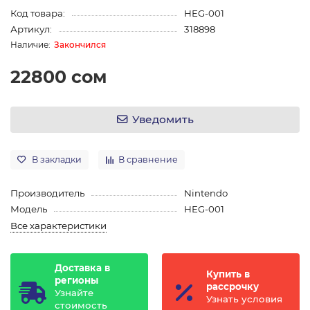
Код товара:
HEG-001
Артикул:
318898
Закончился
22800 сом
Уведомить
В закладки
В сравнение
Производитель
Nintendo
Модель
HEG-001
Все характеристики
Доставка в
Купить в
регионы
рассрочку
Узнайте
Узнать условия
стоимость