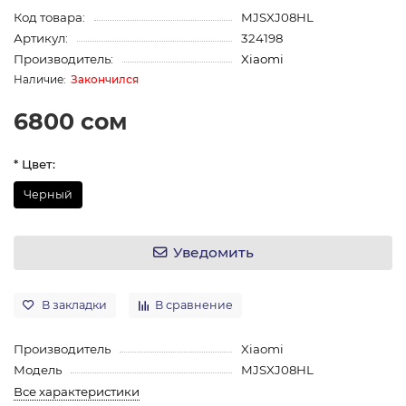
Код товара:
MJSXJ08HL
Артикул:
324198
Производитель:
Xiaomi
Закончился
6800 сом
* Цвет:
Черный
Уведомить
В закладки
В сравнение
Производитель
Xiaomi
Модель
MJSXJ08HL
Все характеристики