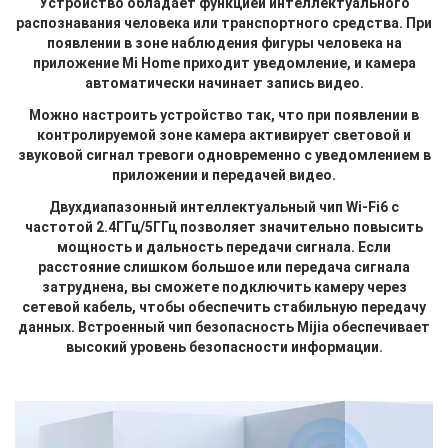
Устройство обладает функцией интеллектуального
распознавания человека или транспортного средства. При
появлении в зоне наблюдения фигуры человека на
приложение Mi Home приходит уведомление, и камера
автоматически начинает запись видео.
Можно настроить устройство так, что при появлении в
контролируемой зоне камера активирует световой и
звуковой сигнал тревоги одновременно с уведомлением в
приложении и передачей видео.
Двухдиапазонный интеллектуальный чип Wi-Fi6 с
частотой 2.4ГГц/5ГГц позволяет значительно повысить
мощность и дальность передачи сигнала. Если
расстояние слишком большое или передача сигнала
затруднена, вы сможете подключить камеру через
сетевой кабель, чтобы обеспечить стабильную передачу
данных. Встроенный чип безопасность Mijia обеспечивает
высокий уровень безопасности информации.