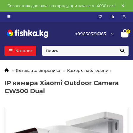
Бесплатная доставка по городу при заказе от 4000 сом!
0
+996505214163
Каталог
Бытовая электроника
Камеры наблюдения
IP камера Xiaomi Outdoor Camera
CW500 Dual