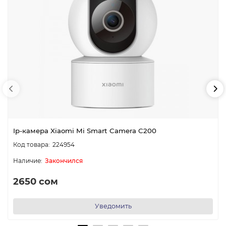
Ip-камера Xiaomi Mi Smart Camera C200
224954
Закончился
2650 сом
Уведомить