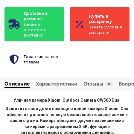
Доставка в
Купить в
регионы
рассрочку
Узнайте
Узнать условия
стоимость
рассроки
доставки
Гарантия на все
товары
Описание
Характеристики
Отзывы
Вопро
0
Уличная камера Xiaomi Outdoor Camera CW500 Dual
Защитите свой дом с помощью новой камеры Xiaomi. Она
обеспечит дополнительную безопасность вашей семьи и
вашего дома. Камера обладает двумя независимыми
камерами с разрешением 2.5K, функцией
интеллектуального обнаружения движения,