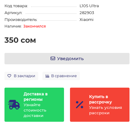
Код товара:
L10S Ultra
Артикул:
282903
Производитель:
Xiaomi
Закончился
350 сом
Уведомить
В закладки
В сравнение
Доставка в
Купить в
регионы
рассрочку
Узнайте
Узнать условия
стоимость
рассроки
доставки