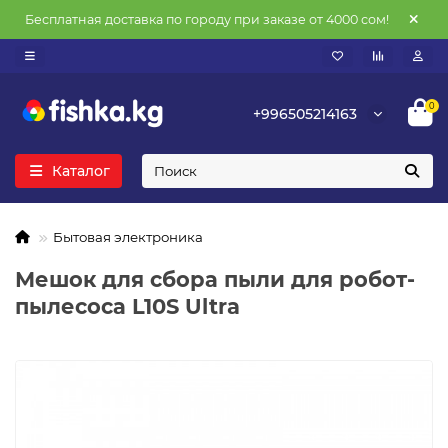
Бесплатная доставка по городу при заказе от 4000 сом!
0
+996505214163
Каталог
Бытовая электроника
Мешок для сбора пыли для робот-
пылесоса L10S Ultra