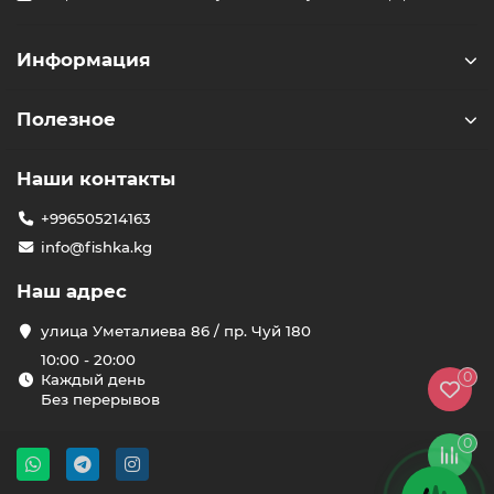
Здравствуйте! 👋
Чем можем помочь?
Информация
Полезное
Наши контакты
+996505214163
info@fishka.kg
Наш адрес
улица Уметалиева 86 / пр. Чуй 180
10:00 - 20:00
0
Каждый день
Без перерывов
0