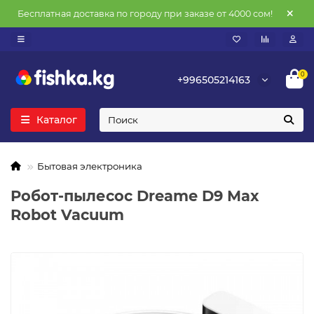
Бесплатная доставка по городу при заказе от 4000 сом!
0
+996505214163
Каталог
Бытовая электроника
Робот-пылесос Dreame D9 Max
Robot Vacuum