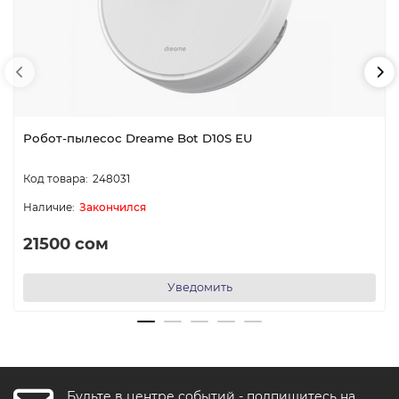
Робот-пылесос Dreame Bot D10S EU
248031
Закончился
21500 сом
Уведомить
Будьте в центре событий - подпишитесь на