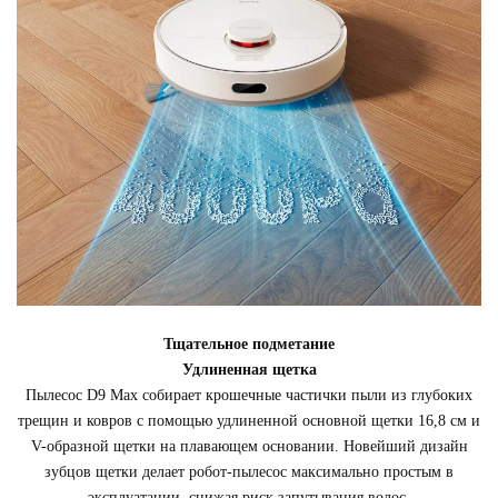
Тщательное подметание
Удлиненная щетка
Пылесос D9 Max собирает крошечные частички пыли из глубоких
трещин и ковров с помощью удлиненной основной щетки 16,8 см и
V-образной щетки на плавающем основании. Новейший дизайн
зубцов щетки делает робот-пылесос максимально простым в
эксплуатации, снижая риск запутывания волос.