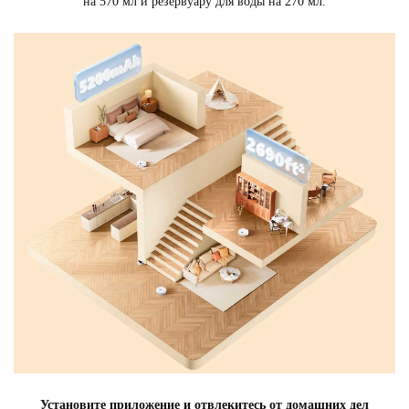
на 570 мл и резервуару для воды на 270 мл.
Установите приложение и отвлекитесь от домашних дел