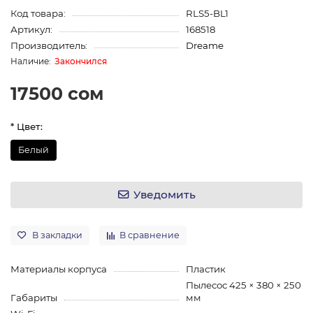
Код товара:
RLS5-BL1
Артикул:
168518
Производитель:
Dreame
Закончился
17500 сом
* Цвет:
Белый
Уведомить
В закладки
В сравнение
Материалы корпуса
Пластик
Пылесос 425 × 380 × 250
Габариты
мм