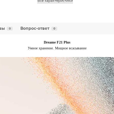
Все характеристики
вы
Вопрос-ответ
0
0
Dreame F21 Plus
Умное хранение. Мощное всасывание