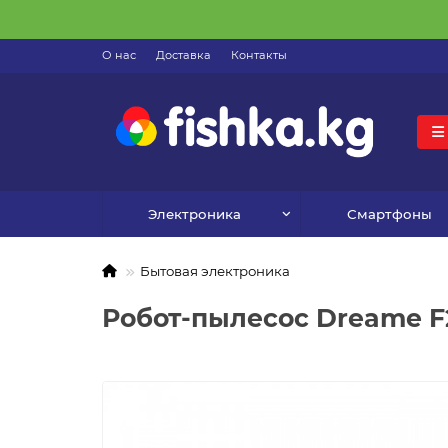
О нас
Доставка
Контакты
Электроника
Смартфоны
Бытовая электроника
Робот-пылесос Dreame F2