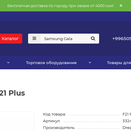
Бесплатная доставка по городу при заказе от 4000 сом!
+996505
Каталог
Торговое оборудование
Товары дл
1 Plus
Код товара:
F21 
Артикул:
332
Производитель:
Dre