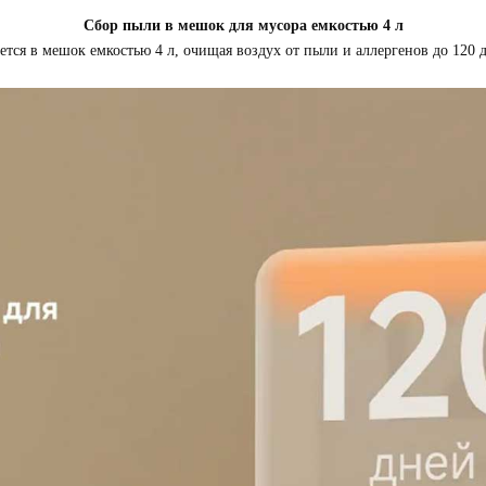
Сбор пыли в мешок для мусора емкостью 4 л
тся в мешок емкостью 4 л, очищая воздух от пыли и аллергенов до 120 