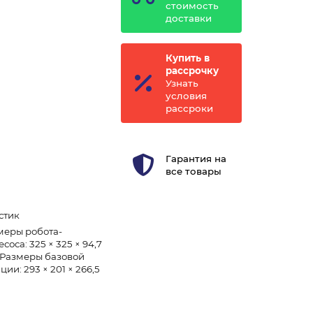
стоимость
доставки
Купить в
рассрочку
Узнать
условия
рассроки
Гарантия на
все товары
стик
меры робота-
соса: 325 × 325 × 94,7
 Размеры базовой
ции: 293 × 201 × 266,5