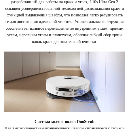
разработанный для работы на краях и углах, L10s Ultra Gen 2
оснащен усовершенствованной технологией распознавания краев и
функцией выдвижения швабры, что позволяет легко регулировать
ее для достижения идеальной чистоты. Универсальная конструкция
обеспечивает плавное перемещение по внутренним углам, прямым
углам, неровным углам и плинтусам, облегчая гибкий сбор грязи
вдоль краев для тщательной очистки.
Система мытья полов DuoScrub
Две высокоскоростные вращающиеся швабры справляются с стойкой