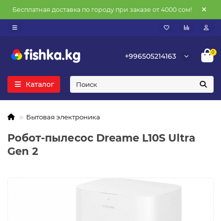
Бесплатная доставка по городу при заказе от 4000 сом!
0
+996505214163
Каталог
Бытовая электроника
Робот-пылесос Dreame L10S Ultra
Gen 2