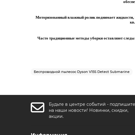
обеспе
Моторизованный влажный ролик поднимает жидкости, м
кв
Часто традиционные методы уборки оставляют следы и
Беспроводной пылесос Dyson V15S Detect Submarine
Будьте в центре событий - подпишит
на наши новости! Новинки, скидки,
акции.