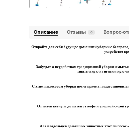
Описание
Отзывы
Вопрос-от
0
Откройте для себя будущее домашней уборки с беспровод
устройство пр
Забудьте о неудобствах традиционной уборки и мытья
тщательную и гигиеничную чис
С этим пылесосом уборка после приема пищи становится
От пятен кетчупа до пятен от кофе и упорной сухой 
Для владельцев домашних животных этот пылесос – 