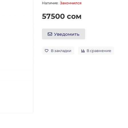
Закончился
57500 сом
Уведомить
В закладки
В сравнение