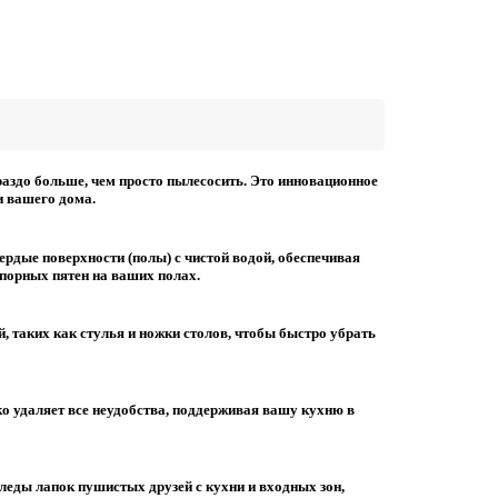
раздо больше, чем просто пылесосить. Это инновационное
и вашего дома.
рдые поверхности (полы) с чистой водой, обеспечивая
упорных пятен на ваших полах.
 таких как стулья и ножки столов, чтобы быстро убрать
ко удаляет все неудобства, поддерживая вашу кухню в
леды лапок пушистых друзей с кухни и входных зон,