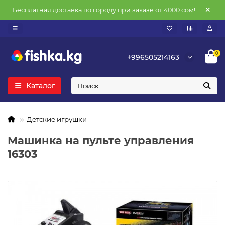
Бесплатная доставка по городу при заказе от 4000 сом!
0
+996505214163
Каталог
Детские игрушки
Машинка на пульте управления
16303