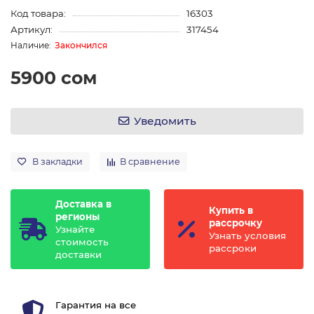
Код товара:
16303
Артикул:
317454
Закончился
5900 сом
Уведомить
В закладки
В сравнение
Доставка в
Купить в
регионы
рассрочку
Узнайте
Узнать условия
стоимость
рассроки
доставки
Гарантия на все