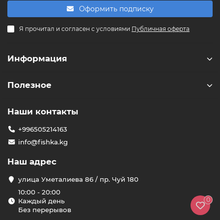
Оформить подписку
F
Я прочитал и согласен с условиями
Публичная оферта
Здравствуйте! 👋
Чем можем помочь?
Информация
Полезное
Наши контакты
+996505214163
info@fishka.kg
Наш адрес
улица Уметалиева 86 / пр. Чуй 180
10:00 - 20:00
0
Каждый день
Без перерывов