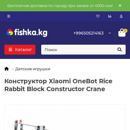
Бесплатная доставка по городу при заказе от 4000 сом!
0
+996505214163
Каталог
Детские игрушки
Конструктор Xiaomi OneBot Rice
Rabbit Block Сonstructor Crane