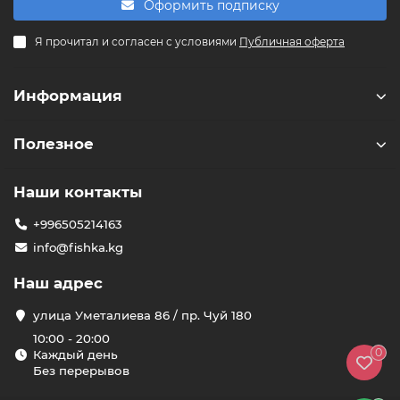
Оформить подписку
F
Я прочитал и согласен с условиями
Публичная оферта
Здравствуйте! 👋
Чем можем помочь?
Информация
Полезное
Наши контакты
+996505214163
info@fishka.kg
Наш адрес
улица Уметалиева 86 / пр. Чуй 180
10:00 - 20:00
0
Каждый день
Без перерывов