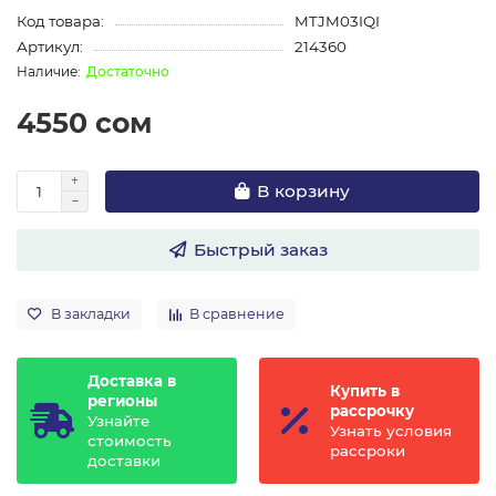
Код товара:
MTJM03IQI
Артикул:
214360
Достаточно
4550 сом
В корзину
Быстрый заказ
В закладки
В сравнение
Доставка в
Купить в
регионы
рассрочку
Узнайте
Узнать условия
стоимость
рассроки
доставки