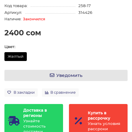
Код товара:
258-17
Артикул:
314426
Закончился
2400 сом
Цвет:
Желтый
Уведомить
В закладки
В сравнение
Доставка в
Купить в
регионы
рассрочку
Узнайте
Узнать условия
стоимость
рассроки
доставки