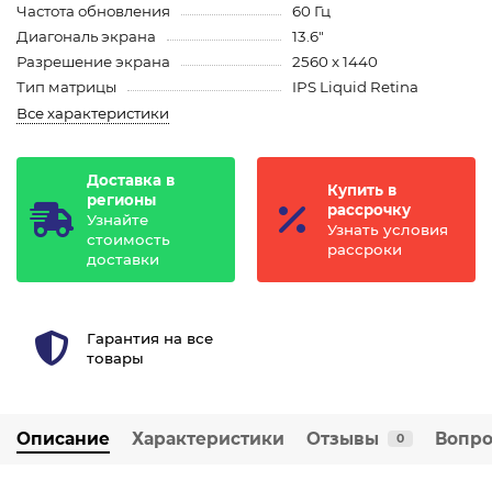
Частота обновления
60 Гц
Диагональ экрана
13.6"
Разрешение экрана
2560 x 1440
Тип матрицы
IPS Liquid Retina
Все характеристики
Доставка в
Купить в
регионы
рассрочку
Узнайте
Узнать условия
стоимость
рассроки
доставки
Гарантия на все
товары
Описание
Характеристики
Отзывы
Вопро
0