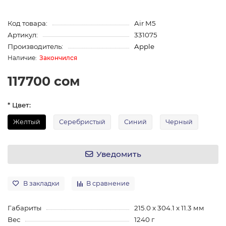
Код товара:
Air M5
Артикул:
331075
Производитель:
Apple
Закончился
117700 сом
* Цвет:
Желтый
Серебристый
Синий
Черный
Уведомить
В закладки
В сравнение
Габариты
215.0 x 304.1 x 11.3 мм
Вес
1240 г