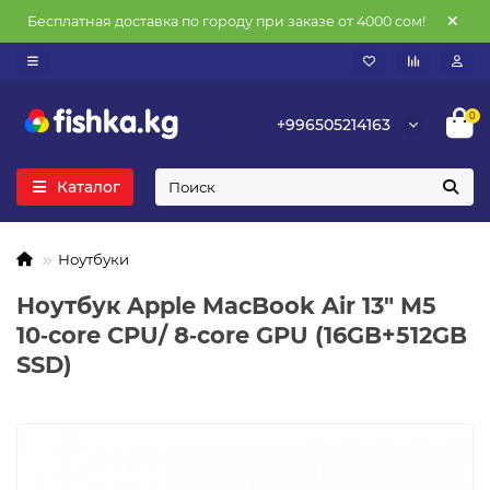
Бесплатная доставка по городу при заказе от 4000 сом!
0
+996505214163
Каталог
Ноутбуки
Ноутбук Apple MacBook Air 13" M5
10‑core CPU/ 8‑core GPU (16GB+512GB
SSD)