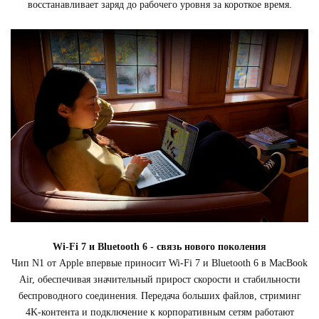
восстанавливает заряд до рабочего уровня за короткое время.
Wi-Fi 7 и Bluetooth 6 - связь нового поколения
Чип N1 от Apple впервые приносит Wi-Fi 7 и Bluetooth 6 в MacBook
Air, обеспечивая значительный прирост скорости и стабильности
беспроводного соединения. Передача больших файлов, стриминг
4K-контента и подключение к корпоративным сетям работают