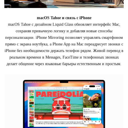
macOS Tahoe и связь с iPhone
macOS Tahoe с дизайном Liquid Glass обновляет интерфейс Mac,
сохраняя привычную логику и добавляя новые способы
персонализации. iPhone Mirroring позволяет управлять смартфоном
прямо с экрана ноутбука, а Phone App на Mac переадресует звонки с
iPhone без необходимости держать телефон рядом. Живой перевод в
реальном времени в Messages, FaceTime и телефонных звонках
делает общение через языковые барьеры естественным и простым.