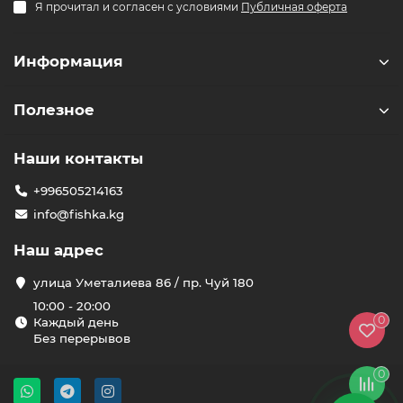
Я прочитал и согласен с условиями
Публичная оферта
Здравствуйте! 👋
Чем можем помочь?
Информация
Полезное
Наши контакты
+996505214163
info@fishka.kg
Наш адрес
улица Уметалиева 86 / пр. Чуй 180
10:00 - 20:00
0
Каждый день
Без перерывов
0