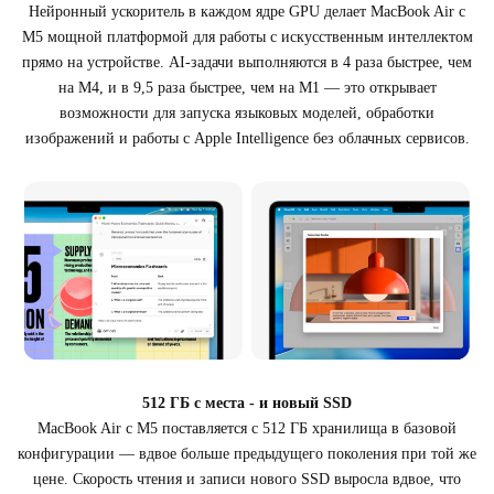
Нейронный ускоритель в каждом ядре GPU делает MacBook Air с
M5 мощной платформой для работы с искусственным интеллектом
прямо на устройстве. AI-задачи выполняются в 4 раза быстрее, чем
на M4, и в 9,5 раза быстрее, чем на M1 — это открывает
возможности для запуска языковых моделей, обработки
изображений и работы с Apple Intelligence без облачных сервисов.
512 ГБ с места - и новый SSD
MacBook Air с M5 поставляется с 512 ГБ хранилища в базовой
конфигурации — вдвое больше предыдущего поколения при той же
цене. Скорость чтения и записи нового SSD выросла вдвое, что