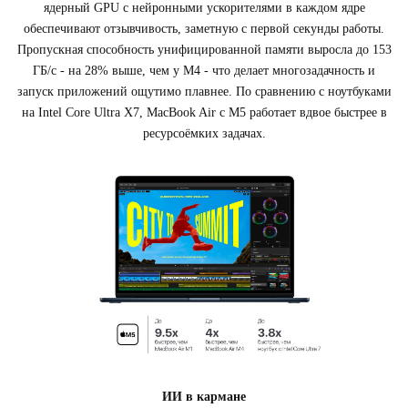
ядерный GPU с нейронными ускорителями в каждом ядре
обеспечивают отзывчивость, заметную с первой секунды работы.
Пропускная способность унифицированной памяти выросла до 153
ГБ/с - на 28% выше, чем у M4 - что делает многозадачность и
запуск приложений ощутимо плавнее. По сравнению с ноутбуками
на Intel Core Ultra X7, MacBook Air с M5 работает вдвое быстрее в
ресурсоёмких задачах.
ИИ в кармане