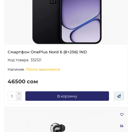
Смартфон OnePlus Nord 6 (8+256) IND
332121
Почти закончился
46500 сом
В корзину