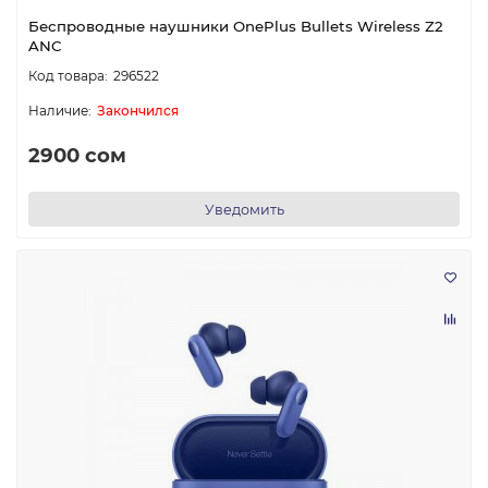
Беспроводные наушники OnePlus Bullets Wireless Z2
ANC
296522
Закончился
2900 сом
Уведомить