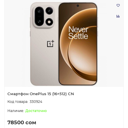
Смартфон OnePlus 15 (16+512) CN
330924
Достаточно
78500 сом