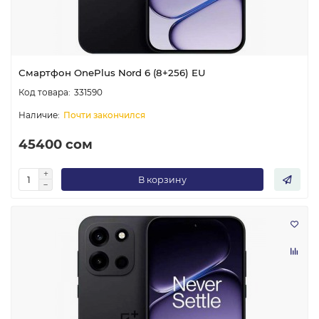
Смартфон OnePlus Nord 6 (8+256) EU
331590
Почти закончился
45400 сом
В корзину