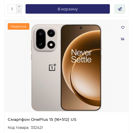
В корзину
Новинка
Смартфон OnePlus 15 (16+512) US
332421