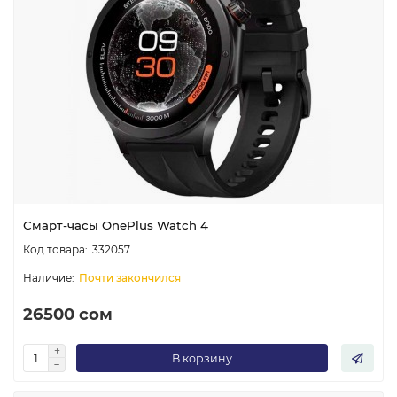
Смарт-часы OnePlus Watch 4
332057
Почти закончился
26500 сом
В корзину