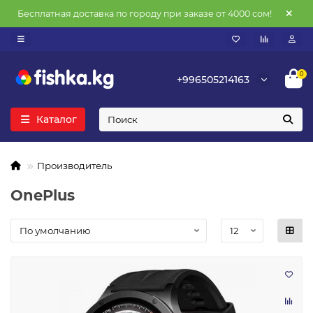
Бесплатная доставка по городу при заказе от 4000 сом!
0
+996505214163
Каталог
Производитель
OnePlus