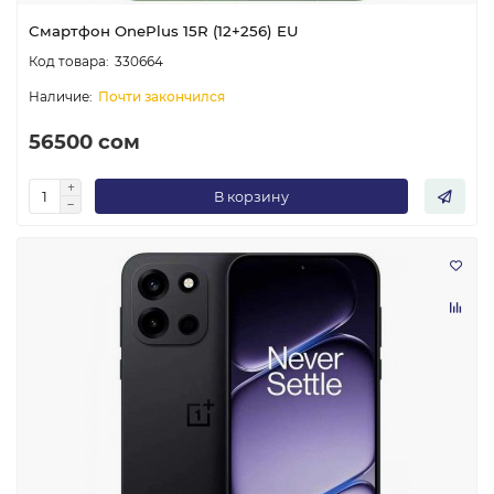
Смартфон OnePlus 15R (12+256) EU
330664
Почти закончился
56500 сом
В корзину