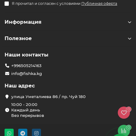
F
Я прочитал и согласен с условиями
Публичная оферта
Здравствуйте! 👋
Чем можем помочь?
Информация
Полезное
Наши контакты
+996505214163
info@fishka.kg
Наш адрес
улица Уметалиева 86 / пр. Чуй 180
10:00 - 20:00
0
Каждый день
Без перерывов
0