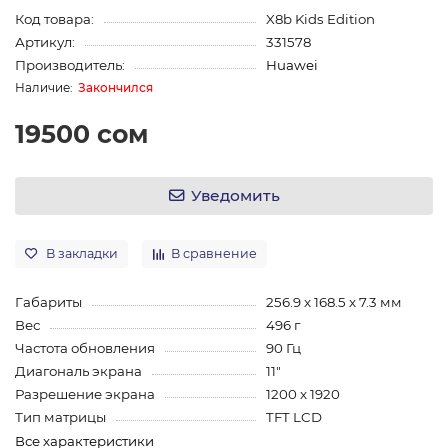
Код товара:
X8b Kids Edition
Артикул:
331578
Производитель:
Huawei
Закончился
19500 сом
Уведомить
В закладки
В сравнение
Габариты
256.9 x 168.5 x 7.3 мм
Вес
496 г
Частота обновления
90 Гц
Диагональ экрана
11"
Разрешение экрана
1200 x 1920
Тип матрицы
TFT LCD
Все характеристики