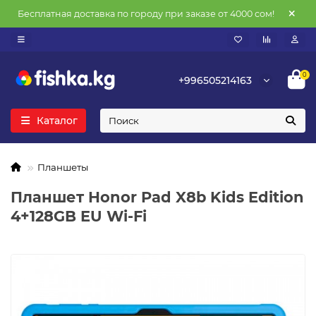
Бесплатная доставка по городу при заказе от 4000 сом!
0
+996505214163
Каталог
Планшеты
Планшет Honor Pad X8b Kids Edition
4+128GB EU Wi-Fi