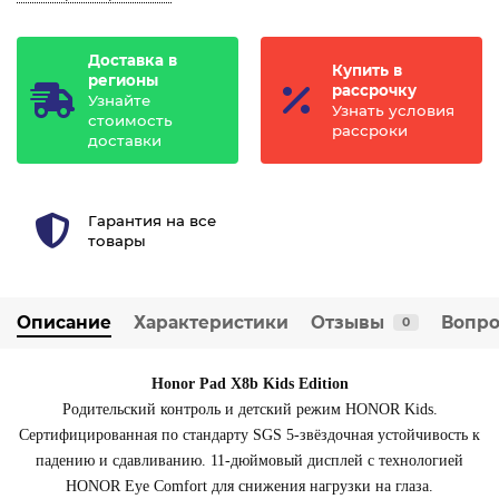
Доставка в
Купить в
регионы
рассрочку
Узнайте
Узнать условия
стоимость
рассроки
доставки
Гарантия на все
товары
Описание
Характеристики
Отзывы
Вопро
0
Honor Pad X8b Kids Edition
Родительский контроль и детский режим HONOR Kids.
Сертифицированная по стандарту SGS 5-звёздочная устойчивость к
падению и сдавливанию. 11-дюймовый дисплей с технологией
HONOR Eye Comfort для снижения нагрузки на глаза.