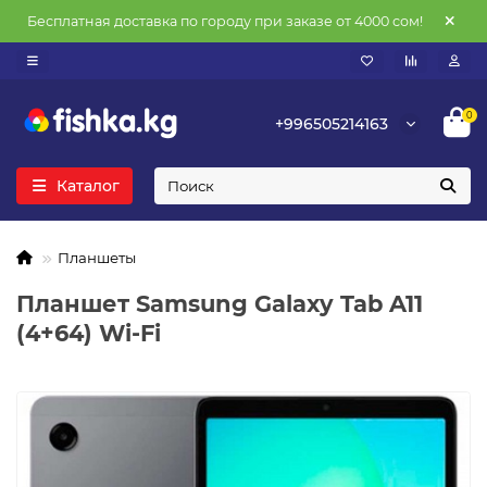
Бесплатная доставка по городу при заказе от 4000 сом!
0
+996505214163
Каталог
Планшеты
Планшет Samsung Galaxy Tab A11
(4+64) Wi-Fi