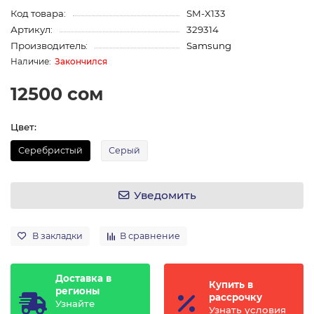
Код товара:
SM-X133
Артикул:
329314
Производитель:
Samsung
Закончился
12500 сом
Цвет:
Серебристый
Серый
Уведомить
В закладки
В сравнение
Доставка в
Купить в
регионы
рассрочку
Узнайте
Узнать условия