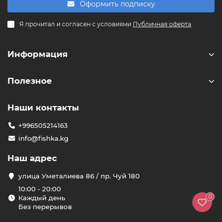
Оформить подписку
F
Я прочитал и согласен с условиями
Публичная оферта
Здравствуйте! 👋
Чем можем помочь?
Информация
Полезное
Наши контакты
+996505214163
info@fishka.kg
Наш адрес
улица Уметалиева 86 / пр. Чуй 180
10:00 - 20:00
0
Каждый день
Без перерывов