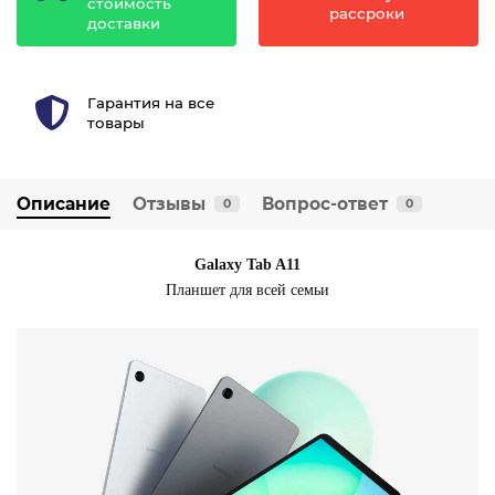
стоимость
рассроки
доставки
Гарантия на все
товары
Описание
Отзывы
Вопрос-ответ
0
0
Galaxy Tab A11
Планшет для всей семьи