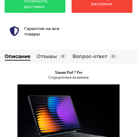
стоимость
рассроки
доставки
Гарантия на все
товары
Описание
Отзывы
Вопрос-ответ
0
0
Xiaomi Pad 7 Pro
Сосредоточься на важном