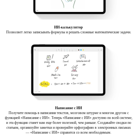
ИИ-калькулятор
Позволяет легко записывать формулы и решать сложные математические задачи.
Написание с ИИ
Получите помощь в написании текстов, мозговом штурме и многом другом с
функцией «Написание с ИИ». Теперь «Написание с ИИ» доступно по всей системе,
и эта функция станет вам еще более полезной, чем раньше. Создавайте сводки по
статьям, организуйте заметки и проверяйте орфографию в электронных письмах
— «Написание с ИИ» справится со всем необходимым.