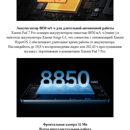
Аккумулятор 8850 мА·ч для длительной автономной работы
Xiaomi Pad 7 Pro оснащен аккумулятором емкостью 8850 мА·ч (типич.) и
чипсетом аккумулятора Xiaomi Surge G1, что совместно с оптимизацией Xiaomi
HyperOS 2 обеспечивает длительное время работы от аккумулятора.
Наслаждайтесь до 19,8 ч воспроизведения видео или 262,43 ч прослушивания
музыки с портативным и компактным Xiaomi Pad 7 Pro.
Фронтальная камера 32 Мп
Всегда интеллектуальная работа