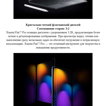
Кристально четкий флагманский дисплей
Соотношение сторон: 3:2
Xiaomi Pad 7 Pro оснащен дисплеем с разрешением 3.2K, предлагающим более
четкие и детализированные изображения. При просмотре видео, чтении или
выполнении сразу нескольких задач он обеспечит погружение в потрясающую
визуализацию. Xiaomi Pad 7 Pro — это отличный инструмент для творчества и
повышения продуктивности.