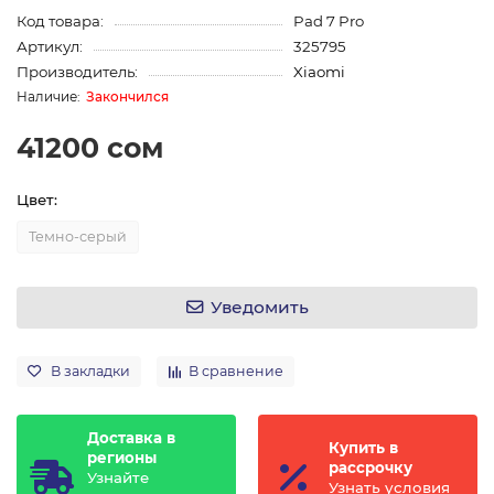
Код товара:
Pad 7 Pro
Артикул:
325795
Производитель:
Xiaomi
Закончился
41200 сом
Цвет:
Темно-серый
Уведомить
В закладки
В сравнение
Доставка в
Купить в
регионы
рассрочку
Узнайте
Узнать условия