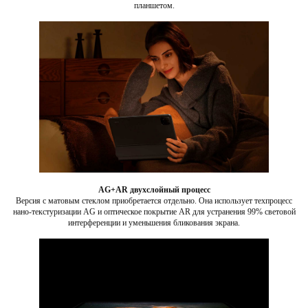
планшетом.
AG+AR двухслойный процесс
Версия с матовым стеклом приобретается отдельно. Она использует техпроцесс
нано-текстуризации AG и оптическое покрытие AR для устранения 99% световой
интерференции и уменьшения бликования экрана.