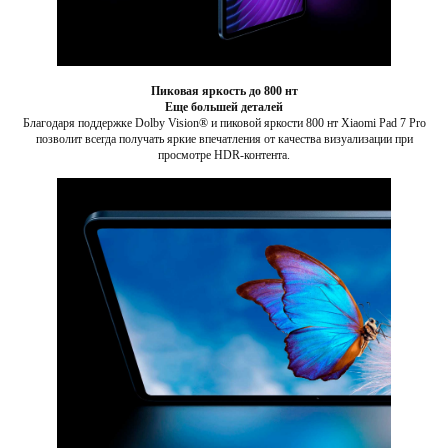
Пиковая яркость до 800 нт
Еще большей деталей
Благодаря поддержке Dolby Vision® и пиковой яркости 800 нт Xiaomi Pad 7 Pro
позволит всегда получать яркие впечатления от качества визуализации при
просмотре HDR-контента.