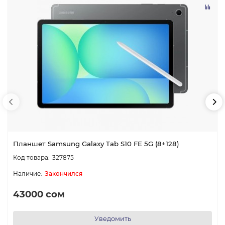
Планшет Samsung Galaxy Tab S10 FE 5G (8+128)
327875
Закончился
43000 сом
Уведомить