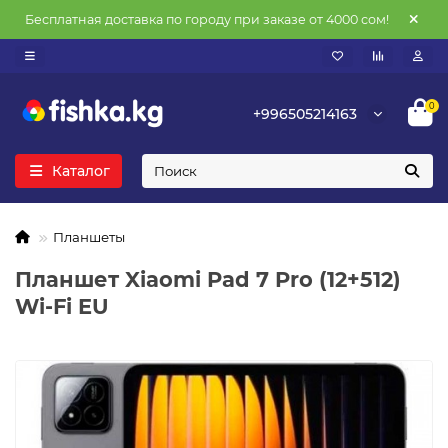
Бесплатная доставка по городу при заказе от 4000 сом!
0
+996505214163
Каталог
Планшеты
Планшет Xiaomi Pad 7 Pro (12+512)
Wi-Fi EU