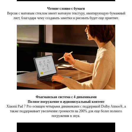
Чтение словно с бумаги
Версия с матовым стеклом имеет матовую текстуру, имитирующую бумажный
лист, благодаря чему создавать заметки и рисовать будет еще приятнее.
Флагманская система с 4 динамиками
Полное погружение в аудиовизуальный контент
Xiaomi Pad 7 Pro оснащен четырьмя динамиками с поддержкой Dolby Atmos®, а
также поддерживает увеличение громкости на 200% для еще более полного
погружения в звук.