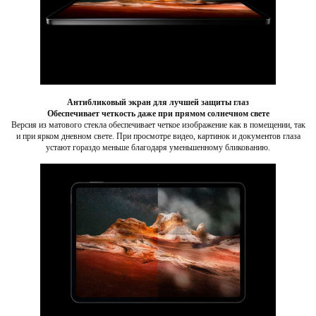
Антибликовый экран для лучшей защиты глаз
Обеспечивает четкость даже при прямом солнечном свете
Версия из матового стекла обеспечивает четкое изображение как в помещении, так
и при ярком дневном свете. При просмотре видео, картинок и документов глаза
устают гораздо меньше благодаря уменьшенному бликованию.