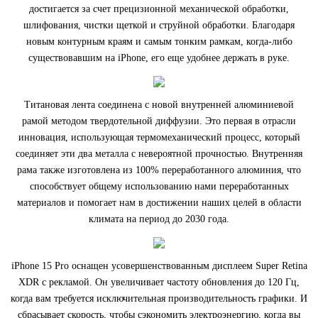
достигается за счет прецизионной механической обработки,
шлифования, чистки щеткой и струйной обработки. Благодаря
новым контурным краям и самым тонким рамкам, когда-либо
существовавшим на iPhone, его еще удобнее держать в руке.
Титановая лента соединена с новой внутренней алюминиевой
рамой методом твердотельной диффузии. Это первая в отрасли
инновация, использующая термомеханический процесс, который
соединяет эти два металла с невероятной прочностью. Внутренняя
рама также изготовлена из 100% переработанного алюминия, что
способствует общему использованию нами переработанных
материалов и помогает нам в достижении наших целей в области
климата на период до 2030 года.
iPhone 15 Pro оснащен усовершенствованным дисплеем Super Retina
XDR с рекламой. Он увеличивает частоту обновления до 120 Гц,
когда вам требуется исключительная производительность графики. И
сбрасывает скорость, чтобы сэкономить электроэнергию, когда вы