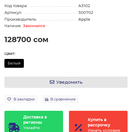
Код товара:
A3102
Артикул:
300702
Производитель:
Apple
Закончился
128700 сом
Цвет:
Белый
Уведомить
В закладки
В сравнение
Доставка в
Купить в
регионы
рассрочку
Узнайте
Узнать условия