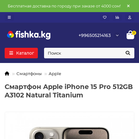
Бесплатная доставка по городу при заказе от 4000 сом!
0
+996505214163
Каталог
Смартфоны
Apple
Смартфон Apple iPhone 15 Pro 512GB
A3102 Natural Titanium