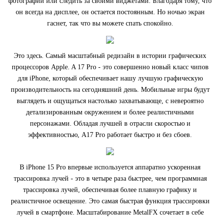
фотографии или следить за своими виджетами. Благодаря тому, что
он всегда на дисплее, он остается постоянным. Но ночью экран
гаснет, так что вы можете спать спокойно.
Это здесь. Самый масштабный редизайн в истории графических
процессоров Apple. A 17 Pro - это совершенно новый класс чипов
для iPhone, который обеспечивает нашу лучшую графическую
производительность на сегодняшний день. Мобильные игры будут
выглядеть и ощущаться настолько захватывающе, с невероятно
детализированным окружением и более реалистичными
персонажами. Обладая лучшей в отрасли скоростью и
эффективностью, A17 Pro работает быстро и без сбоев.
В iPhone 15 Pro впервые используется аппаратно ускоренная
трассировка лучей - это в четыре раза быстрее, чем программная
трассировка лучей, обеспечивая более плавную графику и
реалистичное освещение. Это самая быстрая функция трассировки
лучей в смартфоне. Масштабирование MetalFX сочетает в себе