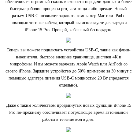
обеспечивает огромный скачок в скорости передачи данных и более
быстрые рабочие процессы pro, чем когда-либо прежде. Новый
разъем USB‑C позволяет заряжать компьютер Mac или iPad с
помощью того же кабеля, который вы используете для зарядки
iPhone 15 Pro. Прощай, кабельный беспорядок.
Теперь вы можете подключать устройства USB‑C, такие как флэш-
накопители, быстрое внешнее хранилище, дисплеи 4K и
микрофоны. И вы можете заряжать Apple Watch или AirPods со
своего iPhone. Зарядите устройство до 50% примерно за 30 минут с
помощью адаптера питания USB‑C мощностью 20 Вт (продается
отдельно).
Даже с таким количеством продвинутых новых функций iPhone 15
Pro по‑прежнему обеспечивает потрясающее время автономной
работы в течение всего дня.