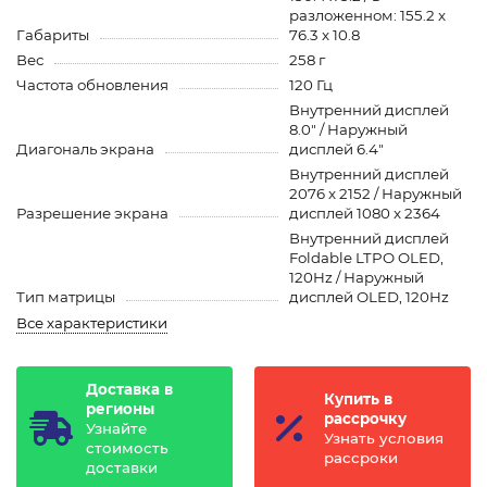
разложенном: 155.2 x
Габариты
76.3 x 10.8
Вес
258 г
Частота обновления
120 Гц
Внутренний дисплей
8.0" / Наружный
Диагональ экрана
дисплей 6.4"
Внутренний дисплей
2076 x 2152 / Наружный
Разрешение экрана
дисплей 1080 x 2364
Внутренний дисплей
Foldable LTPO OLED,
120Hz / Наружный
Тип матрицы
дисплей OLED, 120Hz
Все характеристики
Доставка в
Купить в
регионы
рассрочку
Узнайте
Узнать условия
стоимость
рассроки
доставки