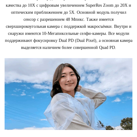
качества до 10Х с цифровым увеличением SuperRes Zoom до 20Х и
оптическим приближением до 5Х. Основной модуль получил
сенсор с разрешением 48 Мпикс. Также имеется
сверхширокоугольная камера с поддержкой макросъёмки. Внутри и
снаружи имеются 10-Мегапиксельные селфи-камеры. Все модули
поддерживают фокусировку Dual PD (Dual Pixel), а основная камера
выделяется наличием более совершенной Quad PD.