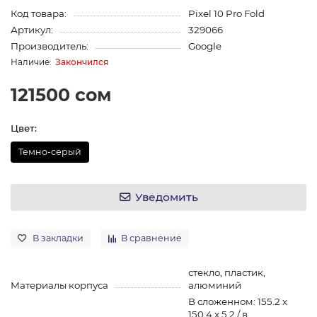
Код товара:
Pixel 10 Pro Fold
Артикул:
329066
Производитель:
Google
Закончился
121500 сом
Цвет:
Темно-серый
Уведомить
В закладки
В сравнение
стекло, пластик,
Материалы корпуса
алюминий
В сложенном: 155.2 x
150.4 x 5.2 / в