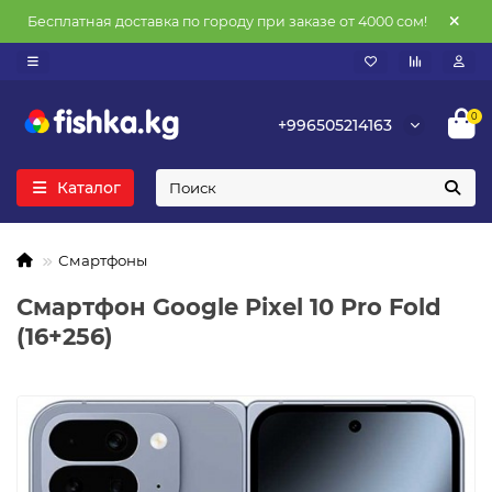
Бесплатная доставка по городу при заказе от 4000 сом!
0
+996505214163
Каталог
Смартфоны
Смартфон Google Pixel 10 Pro Fold
(16+256)