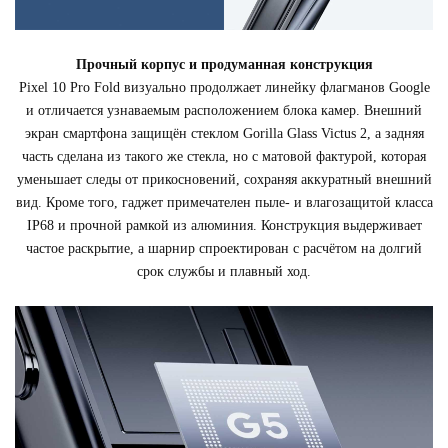
Прочный корпус и продуманная конструкция
Pixel 10 Pro Fold визуально продолжает линейку флагманов Google
и отличается узнаваемым расположением блока камер. Внешний
экран смартфона защищён стеклом Gorilla Glass Victus 2, а задняя
часть сделана из такого же стекла, но с матовой фактурой, которая
уменьшает следы от прикосновений, сохраняя аккуратный внешний
вид. Кроме того, гаджет примечателен пыле- и влагозащитой класса
IP68 и прочной рамкой из алюминия. Конструкция выдерживает
частое раскрытие, а шарнир спроектирован с расчётом на долгий
срок службы и плавный ход.