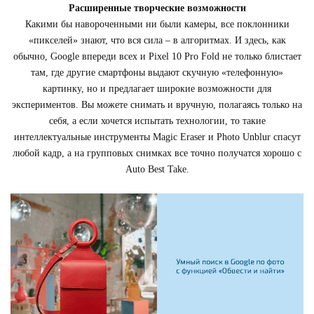
Расширенные творческие возможности
Какими бы навороченными ни были камеры, все поклонники
«пикселей» знают, что вся сила – в алгоритмах. И здесь, как
обычно, Google впереди всех и Pixel 10 Pro Fold не только блистает
там, где другие смартфоны выдают скучную «телефонную»
картинку, но и предлагает широкие возможности для
экспериментов. Вы можете снимать и вручную, полагаясь только на
себя, а если хочется испытать технологии, то такие
интеллектуальные инструменты Magic Eraser и Photo Unblur спасут
любой кадр, а на групповых снимках все точно получатся хорошо с
Auto Best Take.