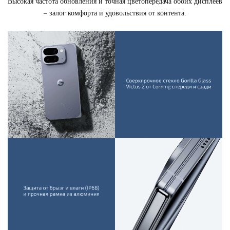
Высокая частота обновления и точная цветопередача обоих дисплеев
– залог комфорта и удовольствия от контента.