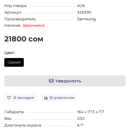
Код товара:
A26
Артикул:
326390
Производитель:
Samsung
Закончился
21800 сом
Цвет:
Серый
Уведомить
В закладки
В сравнение
Габариты
164 x 77.5 x 7.7
Вес
200
Диагональ экрана
6.7"