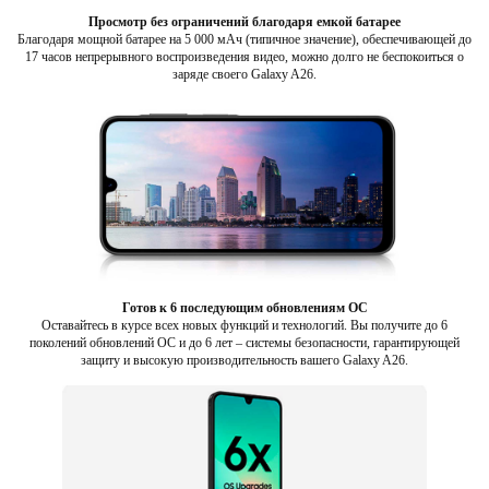
Просмотр без ограничений благодаря емкой батарее
Благодаря мощной батарее на 5 000 мАч (типичное значение), обеспечивающей до
17 часов непрерывного воспроизведения видео, можно долго не беспокоиться о
заряде своего Galaxy A26.
Готов к 6 последующим обновлениям ОС
Оставайтесь в курсе всех новых функций и технологий. Вы получите до 6
поколений обновлений ОС и до 6 лет – системы безопасности, гарантирующей
защиту и высокую производительность вашего Galaxy A26.