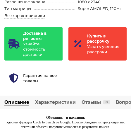
Разрешение экрана
1080 x 2340
Тип матрицы
Super AMOLED, 120Hz
Все характеристики
Доставка в
Купить в
регионы
рассрочку
Узнайте
Узнать условия
стоимость
рассроки
доставки
Гарантия на все
товары
Описание
Характеристики
Отзывы
Вопро
0
Обводишь – и находишь
Удобная функция Circle to Search от Google. Просто обведите интересующий вас
текст или объект и получите мгновенные результаты поиска.