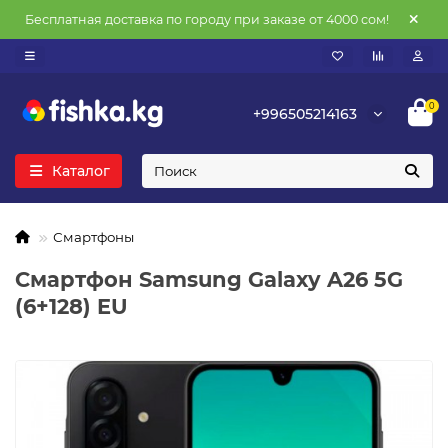
Бесплатная доставка по городу при заказе от 4000 сом!
0
+996505214163
Каталог
Смартфоны
Смартфон Samsung Galaxy A26 5G
(6+128) EU