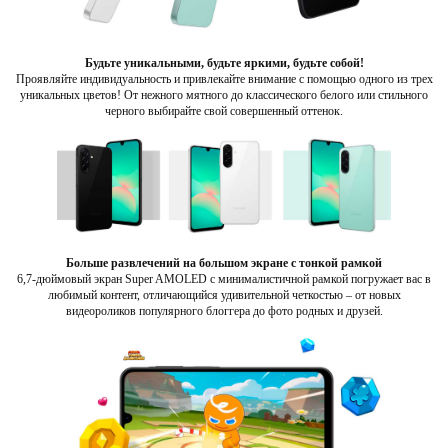
Будьте уникальными, будьте яркими, будьте собой!
Проявляйте индивидуальность и привлекайте внимание с помощью одного из трех
уникальных цветов! От нежного мятного до классического белого или стильного
черного выбирайте свой совершенный оттенок.
Больше развлечений на большом экране с тонкой рамкой
6,7-дюймовый экран Super AMOLED с минималистичной рамкой погружает вас в
любимый контент, отличающийся удивительной четкостью – от новых
видеороликов популярного блоггера до фото родных и друзей.