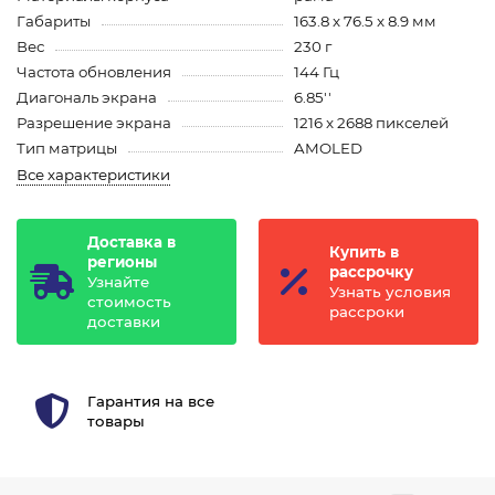
Габариты
163.8 x 76.5 x 8.9 мм
Вес
230 г
Частота обновления
144 Гц
Диагональ экрана
6.85''
Разрешение экрана
1216 x 2688 пикселей
Тип матрицы
AMOLED
Все характеристики
Доставка в
Купить в
регионы
рассрочку
Узнайте
Узнать условия
стоимость
рассроки
доставки
Гарантия на все
товары