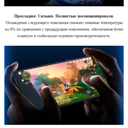
Прохладнее. Сильнее. Полностью эволюционировали.
Охлаждение следующего поколения снижает пиковые температуры
на 6% по сравнению с предыдущим поколением, обеспечивая более
плавную и стабильную игровую производительность.