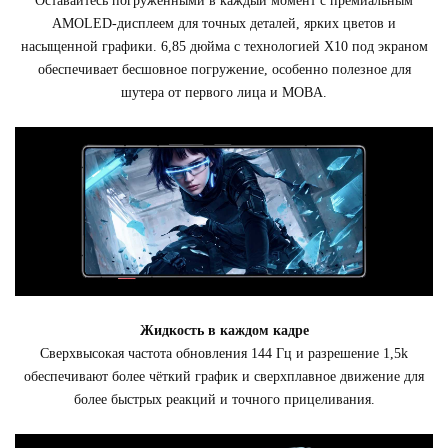
Оставайтесь погруженными в каждый момент с премиальным
AMOLED-дисплеем для точных деталей, ярких цветов и
насыщенной графики. 6,85 дюйма с технологией X10 под экраном
обеспечивает бесшовное погружение, особенно полезное для
шутера от первого лица и MOBA.
Жидкость в каждом кадре
Сверхвысокая частота обновления 144 Гц и разрешение 1,5k
обеспечивают более чёткий график и сверхплавное движение для
более быстрых реакций и точного прицеливания.