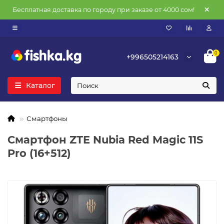
Бесплатная доставка по городу при заказе от 4000 сом!
0
+996505214163
Каталог
Смартфоны
Смартфон ZTE Nubia Red Magic 11S
Pro (16+512)