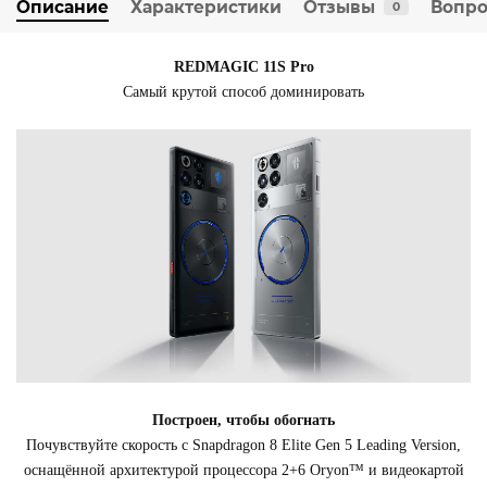
Описание
Характеристики
Отзывы
Вопро
0
REDMAGIC 11S Pro
Самый крутой способ доминировать
Построен, чтобы обогнать
Почувствуйте скорость с Snapdragon 8 Elite Gen 5 Leading Version,
оснащённой архитектурой процессора 2+6 Oryon™ и видеокартой