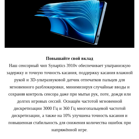
Повышайте свой вклад
Наш сенсорный чип Synaptics 3910v обеспечивает ультранизкую
задержку и точную точность касания, поддержку касания влажной
рукой и 3D-ультразвуковой датчик отпечатков пальцев для
мгновенного разблокировки, минимизируя случайные вводы и
сохраняя контроль сенсора даже при мытьи рук, поте, дождя или
долгих игровых сессий. Оснащён частотой мгновенной
дискретизации 3000 Гц и 360 Гц многопальцевой частотой
дискретизации, а также на 10% улучшена точность касания и
повышенная стабильность для снижения количества ошибок при
напряжённой игре.