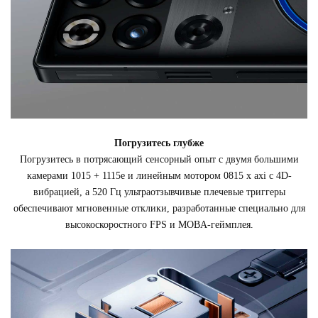
Погрузитесь глубже
Погрузитесь в потрясающий сенсорный опыт с двумя большими
камерами 1015 + 1115e и линейным мотором 0815 x axi с 4D-
вибрацией, а 520 Гц ультраотзывчивые плечевые триггеры
обеспечивают мгновенные отклики, разработанные специально для
высокоскоростного FPS и MOBA-геймплея.