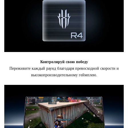
Контролируй свою победу
Переживите каждый раунд благодаря превосходной скорости и
высокопроизводительному геймплею.