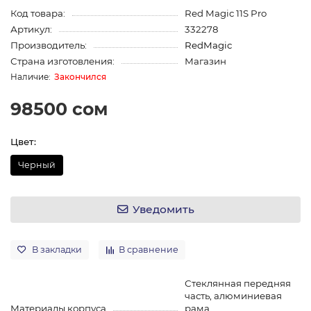
Код товара:
Red Magic 11S Pro
Артикул:
332278
Производитель:
RedMagic
Страна изготовления:
Магазин
Закончился
98500 сом
Цвет:
Черный
Уведомить
В закладки
В сравнение
Стеклянная передняя
часть, алюминиевая
Материалы корпуса
рама