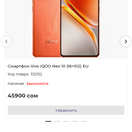
Смартфон Vivo iQOO Neo 10 (16+512) EU
332152
Закончился
45900 сом
Уведомить