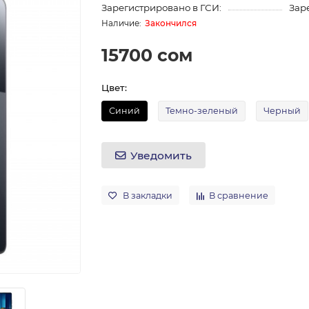
Зарегистрировано в ГСИ:
Зар
Закончился
15700 сом
Цвет:
Синий
Темно-зеленый
Черный
Уведомить
В закладки
В сравнение