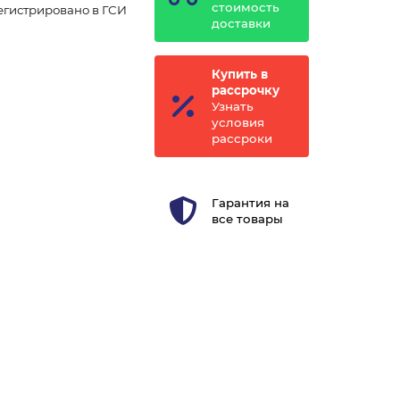
стоимость
егистрировано в ГСИ
доставки
Купить в
рассрочку
Узнать
условия
рассроки
Гарантия на
все товары