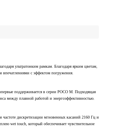
годаря ультратонким рамкам. Благодаря ярким цветам,
и впечатлениями с эффектом погружения.
я впервые поддерживается в серии POCO M. Подходящая
ланса между плавной работой и энергоэффективностью.
и частоте дискретизации мгновенных касаний 2160 Гц и
лею wet touch, который обеспечивает чувствительное