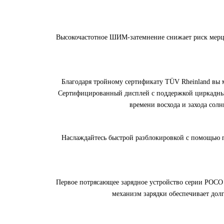
Высокочастотное ШИМ-затемнение снижает риск мерцан
Благодаря тройному сертификату TÜV Rheinland вы 
Сертифицированный дисплей с поддержкой циркадных 
времени восхода и захода сол
Наслаждайтесь быстрой разблокировкой с помощью п
Первое потрясающее зарядное устройство серии POCO
механизм зарядки обеспечивает долг