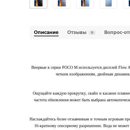
Описание
Отзывы
Вопрос-от
0
Впервые в серии POCO M используется дисплей Flow A
четким изображениям, двойным динамика
Ощущайте каждую прокрутку, свайп и касание плавнее
частота обновления может быть выбрана автоматическ
Наслаждайтесь более отзывчивым и точным игровым про
16-кратному сенсорному разрешению. Вода не может 