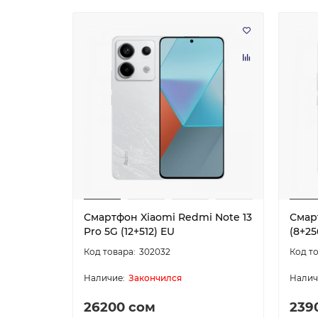
Смартфон Xiaomi Redmi Note 13
Смар
Pro 5G (12+512) EU
(8+25
302032
Закончился
26200 сом
239