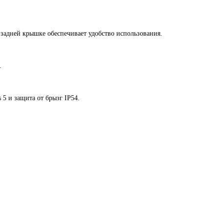
 задней крышке обеспечивает удобство использования.
.
 5 и защита от брызг IP54.