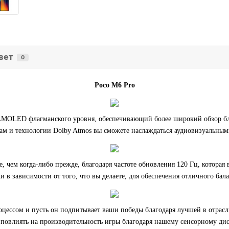
вет
0
Poco M6 Pro
MOLED флагманского уровня, обеспечивающий более широкий обзор бла
м и технологии Dolby Atmos вы сможете наслаждаться аудиовизуальным
, чем когда-либо прежде, благодаря частоте обновления 120 Гц, котора
и в зависимости от того, что вы делаете, для обеспечения отличного ба
цессом и пусть он подпитывает ваши победы благодаря лучшей в отрасл
повлиять на производительность игры благодаря нашему сенсорному дисп