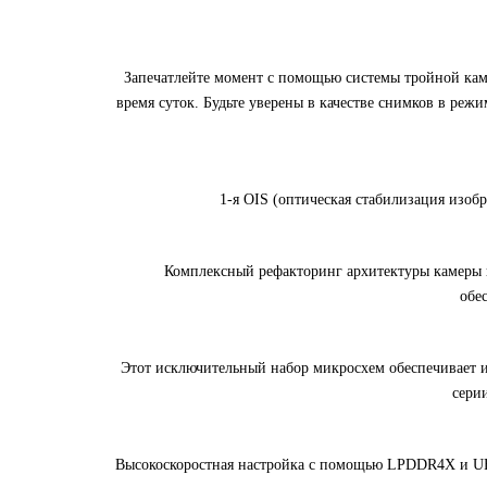
Запечатлейте момент с помощью системы тройной кам
время суток. Будьте уверены в качестве снимков в режи
1-я OIS (оптическая стабилизация изо
Комплексный рефакторинг архитектуры камеры 
обе
Этот исключительный набор микросхем обеспечивает 
сери
Высокоскоростная настройка с помощью LPDDR4X и UFS 