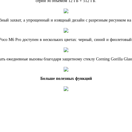
серии M объемом 12 ГБ + 512 ГБ.
обный захват, а упрощенный и изящный дизайн с разрезным рисунком на
Poco M6 Pro доступен в нескольких цветах: черный, синий и фиолетовый
ть ежедневные вызовы благодаря защитному стеклу Corning Gorilla Glass
Больше полезных функций