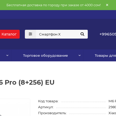
Бесплатная доставка по городу при заказе от 4000 сом!
+996505
Каталог
Торговое оборудование
Товары дл
 Pro (8+256) EU
Код товара:
M6 
Артикул:
298
Производитель:
Xia