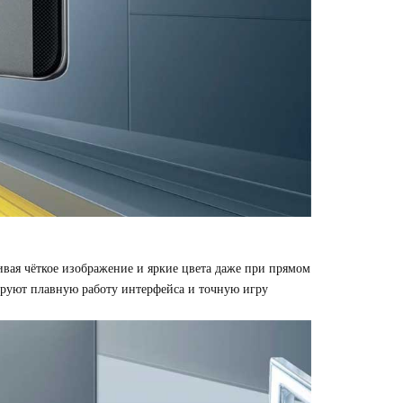
вая чёткое изображение и яркие цвета даже при прямом
тируют плавную работу интерфейса и точную игру