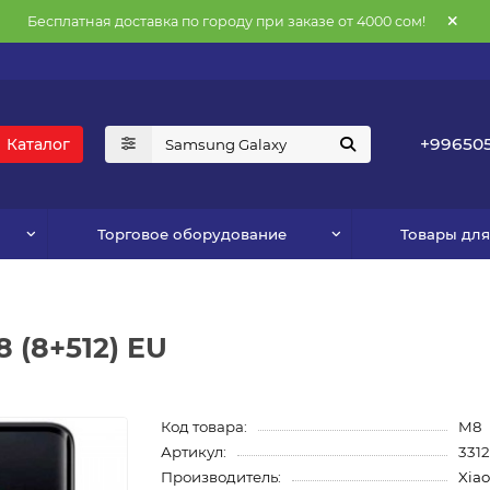
Бесплатная доставка по городу при заказе от 4000 сом!
+996505
Каталог
Торговое оборудование
Товары дл
 (8+512) EU
Код товара:
M8
Артикул:
331
Производитель:
Xia