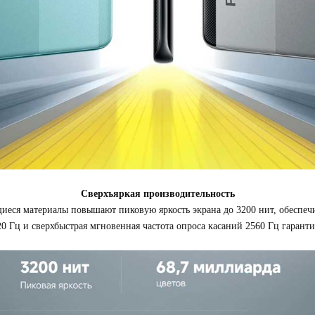
Сверхъяркая производительность
ся материалы повышают пиковую яркость экрана до 3200 нит, обеспечи
20 Гц и сверхбыстрая мгновенная частота опроса касаний 2560 Гц гаран