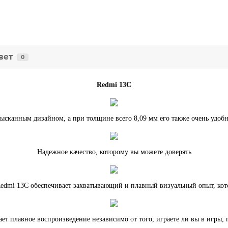
вет
0
Redmi 13C
ысканным дизайном, а при толщине всего 8,09 мм его также очень удобн
Надежное качество, которому вы можете доверять
dmi 13C обеспечивает захватывающий и плавный визуальный опыт, которы
ает плавное воспроизведение независимо от того, играете ли вы в игры