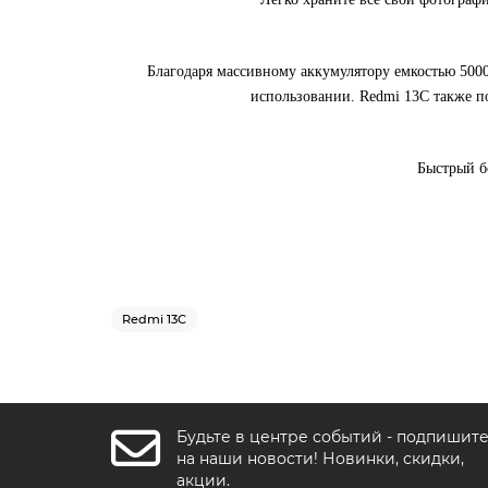
Благодаря массивному аккумулятору емкостью 5000
использовании. Redmi 13C также п
Быстрый б
Redmi 13C
Будьте в центре событий - подпишит
на наши новости! Новинки, скидки,
акции.