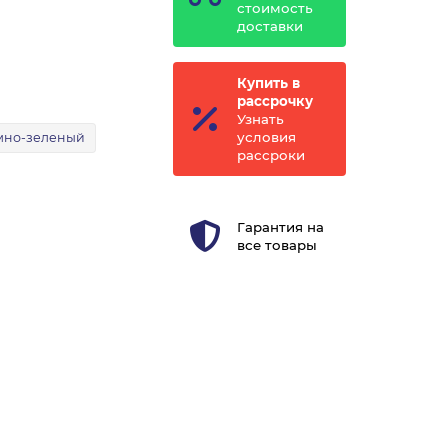
стоимость
доставки
Купить в
рассрочку
Узнать
условия
мно-зеленый
рассроки
Гарантия на
все товары