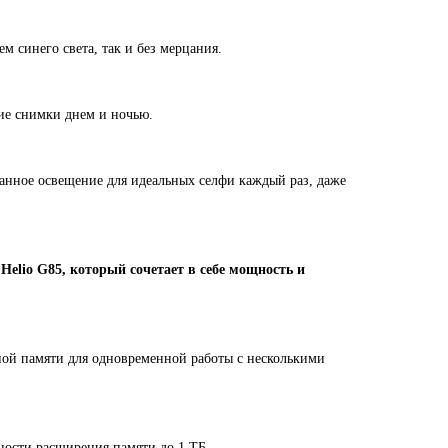
м синего света, так и без мерцания.
ие снимки днем и ночью.
анное освещение для идеальных селфи каждый раз, даже
elio G85, который сочетает в себе мощность и
ой памяти для одновременной работы с несколькими
ности расширения памяти до 1 ТБ.