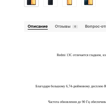
Описание
Отзывы
Вопрос-от
0
Redmi 13C отличается гладким, из
Благодаря большому 6,74-дюймовому дисплею Re
Частота обновления до 90 Гц обеспечив