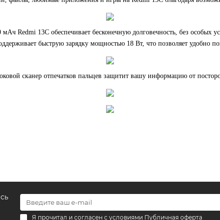
 мАч Redmi 13C обеспечивает бесконечную долговечность, без особых ус
оддерживает быструю зарядку мощностью 18 Вт, что позволяет удобно по
оковой сканер отпечатков пальцев защитит вашу информацию от посторо
есь
Я прочитал и согласен с условиями
Публичная оферта