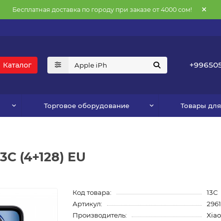
Бесплатная доставка по городу при заказе от 4000 сом!
+996505
Каталог
Торговое оборудование
Товары дл
3C (4+128) EU
Код товара:
13C
Артикул:
296
Производитель:
Xia