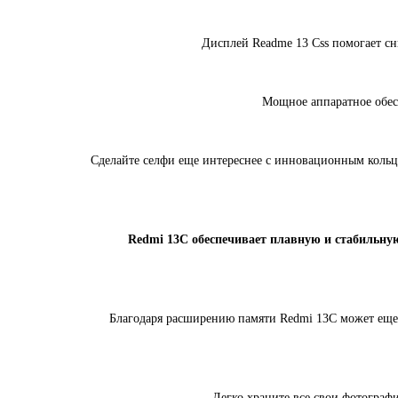
Дисплей Readme 13 Css помогает сни
Мощное аппаратное обес
Сделайте селфи еще интереснее с инновационным кольц
Redmi 13C обеспечивает плавную и стабильную
Благодаря расширению памяти Redmi 13C может еще
Легко храните все свои фотограф