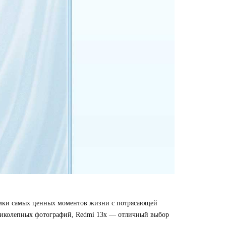
емки самых ценных моментов жизни с потрясающей
великолепных фотографий, Redmi 13x — отличный выбор