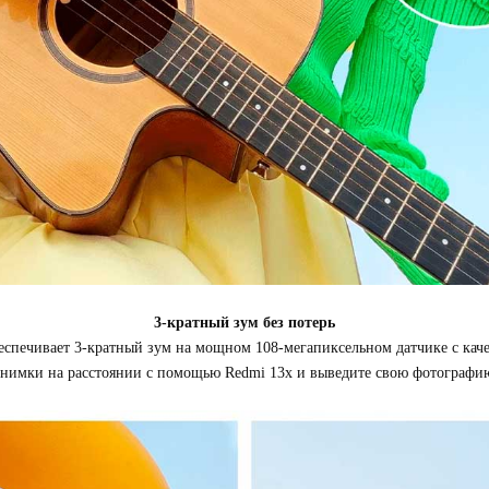
3-кратный зум без потерь
еспечивает 3-кратный зум на мощном 108-мегапиксельном датчике с кач
снимки на расстоянии с помощью Redmi 13x и выведите свою фотографию