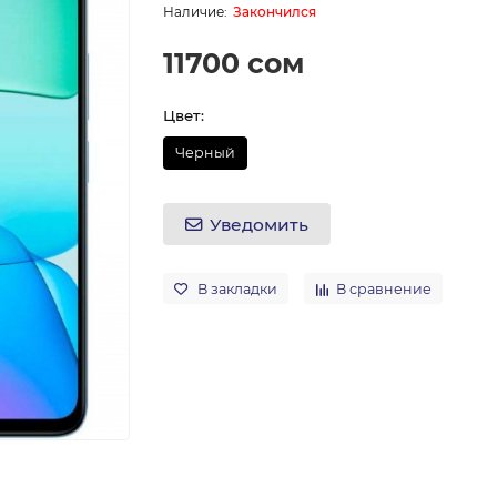
Закончился
11700 сом
Цвет:
Черный
Уведомить
В закладки
В сравнение