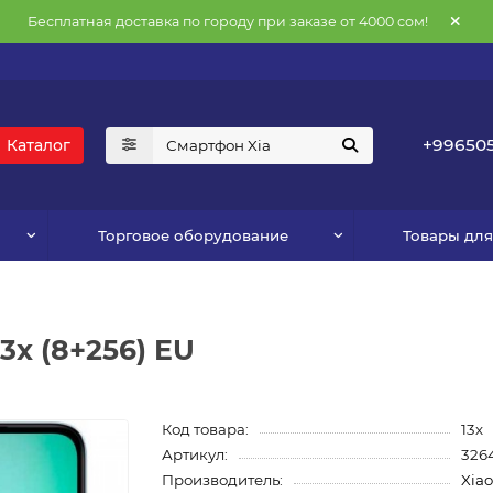
Бесплатная доставка по городу при заказе от 4000 сом!
+996505
Каталог
Торговое оборудование
Товары дл
3x (8+256) EU
Код товара:
13x
Артикул:
326
Производитель:
Xia