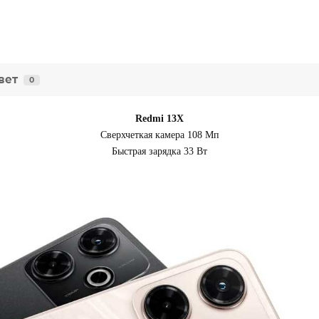
вет
0
Redmi 13X
Сверхчеткая камера 108 Мп
Быстрая зарядка 33 Вт