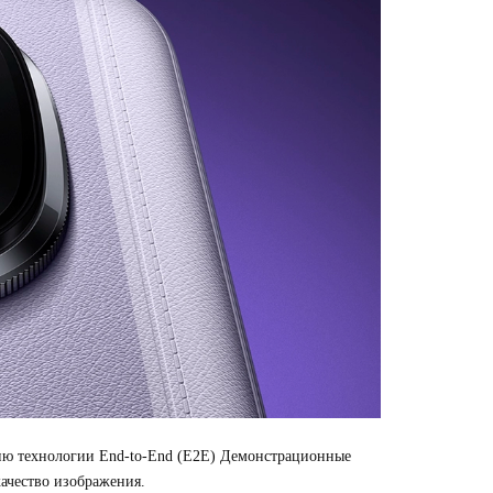
нию технологии End-to-End (E2E) Демонстрационные
качество изображения.