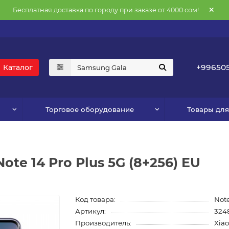
Бесплатная доставка по городу при заказе от 4000 сом!
+996505
Каталог
Торговое оборудование
Товары дл
te 14 Pro Plus 5G (8+256) EU
Код товара:
Note
Артикул:
324
Производитель:
Xia