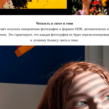
Четкость в свете и тени
оляет получать невероятные фотографии в формате HDR, автоматически н
ения. Это гарантирует, что каждая фотография не будет переэкспонирова
к лучшему балансу света и тени.