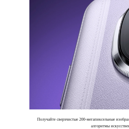
Получайте сверхчистые 200-мегапиксельные изобра
алгоритмы искусствен