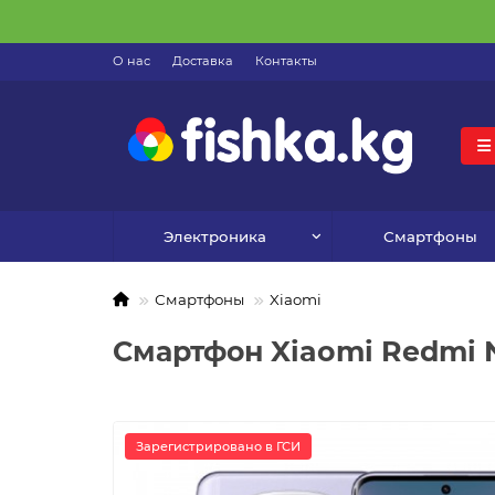
О нас
Доставка
Контакты
Электроника
Смартфоны
Смартфоны
Xiaomi
Смартфон Xiaomi Redmi No
Зарегистрировано в ГСИ