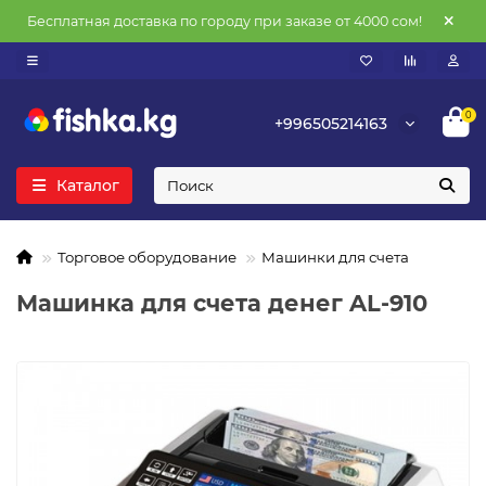
Бесплатная доставка по городу при заказе от 4000 сом!
0
+996505214163
Каталог
Торговое оборудование
Машинки для счета
Машинка для счета денег AL-910