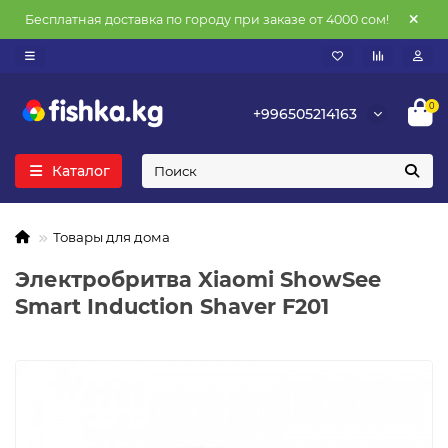
Бесплатная доставка по городу при заказе от 4000 сом!
0
+996505214163
Каталог
Товары для дома
Электробритва Xiaomi ShowSee
Smart Induction Shaver F201