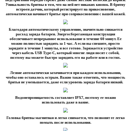
Уникальность бритвы в том, что на ней нет никаких кнопок. В бритву
встроен датчик, который регистрирует на прикосновение,
автоматически начинает бритье при соприкосновении с вашей кожей.
Благодаря автоматическому управлению, значительно снижается
расход заряда батареи. Энергосберегающая конструкция
обеспечивает непрерывное использование в течение 60 минут. Ее
можно полностью зарядить за 1 час. А если вы спешите, просто
зарядите в течение 1 минуты, и все готово. Заряжается устройство
через кабель USB Type-C, который многие люди носят с собой,
поэтому вы можете быстро зарядить его на работе или в гостях.
Лезвие автоматически затачивается при каждом использовании,
чтобы оно оставалось острым. Важно также отметить, что мощность
бритья не уменьшается, даже если уровень заряда батареи низкий.
Водонепроницаемость составляет IPX7, поэтому ее можно
использовать даже в ванне.
Головка бритвы магнитная и легко снимается, что позвонят ее легко
помыть после использования.