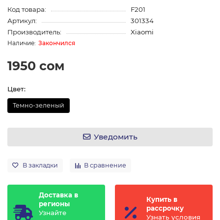
Код товара:
F201
Артикул:
301334
Производитель:
Xiaomi
Закончился
1950 сом
Цвет:
Темно-зеленый
Уведомить
В закладки
В сравнение
Доставка в
Купить в
регионы
рассрочку
Узнайте
Узнать условия