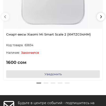
Смарт-весы Xiaomi Mi Smart Scale 2 (XMTZC04HM)
63834
Закончился
1600 сом
Уведомить
Будьте в центре событий - подпишитесь на