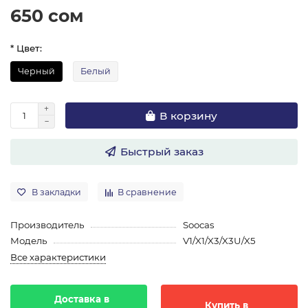
650 сом
* Цвет:
Черный
Белый
В корзину
Быстрый заказ
В закладки
В сравнение
Производитель
Soocas
Модель
V1/X1/X3/X3U/X5
Все характеристики
Доставка в
Купить в