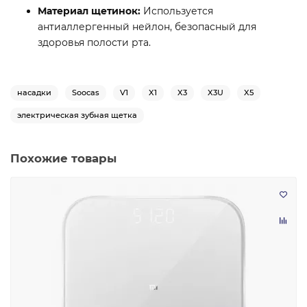
Материал щетинок:
Используется
антиаллергенный нейлон, безопасный для
здоровья полости рта.
насадки
Soocas
V1
X1
X3
X3U
X5
электрическая зубная щетка
Похожие товары