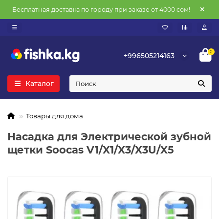
Бесплатная доставка по городу при заказе от 4000 сом!
0
+996505214163
Каталог
Товары для дома
Насадка для Электрической зубной
щетки Soocas V1/X1/X3/X3U/X5