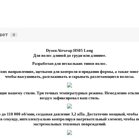
вет
0
Dyson Airwrap HS05 Long
Для волос длиной до груди или длиннее.
Разработан для нескольких типов волос.
боих направлениях, щетками для контроля и придания формы, а также мн
чтобы высушивать, разглаживать и скрывать разлетающиеся волосы.
ющие вашему стилю. Три точных температурных режима. Немедленно отклю
воздух зафиксировал ваш стиль.
 до 110 000 об/мин, создавая давление 3,2 кПа. Достаточно мощный, чтобы
 в секунду, интеллектуально контролируя нагревательный элемент, чтобы
экстремальных тепловых повреждений.