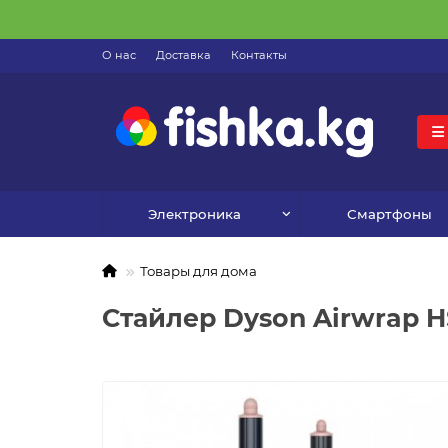
О нас
Доставка
Контакты
Электроника
Смартфоны
Товары для дома
Стайлер Dyson Airwrap H