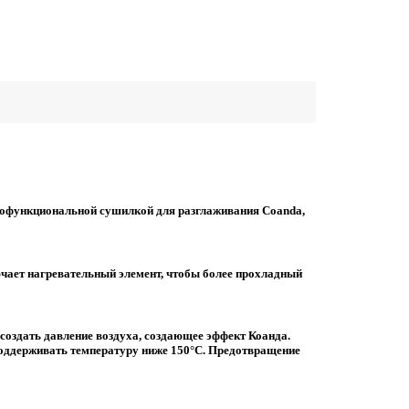
огофункциональной сушилкой для разглаживания Coanda,
чает нагревательный элемент, чтобы более прохладный
 создать давление воздуха, создающее эффект Коанда.
 поддерживать температуру ниже 150°C. Предотвращение