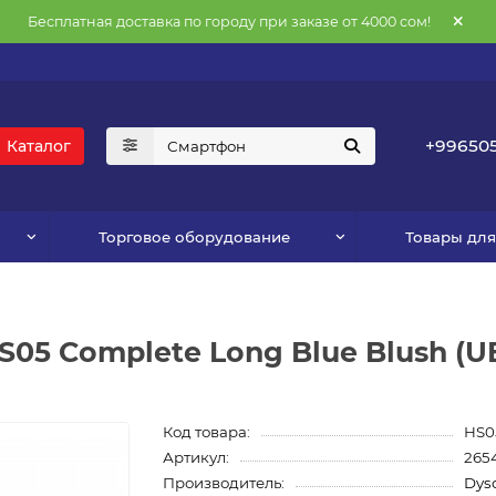
Бесплатная доставка по городу при заказе от 4000 сом!
+996505
Каталог
Торговое оборудование
Товары дл
S05 Complete Long Blue Blush (U
Код товара:
HS0
Артикул:
265
Производитель:
Dys