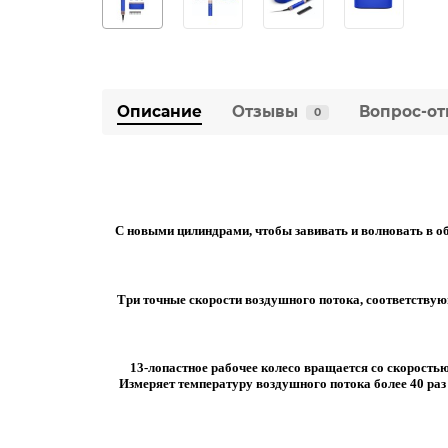
Описание
Отзывы
Вопрос-от
0
С новыми цилиндрами, чтобы завивать и волновать в о
Три точные скорости воздушного потока, соответству
13-лопастное рабочее колесо вращается со скоростью
Измеряет температуру воздушного потока более 40 раз