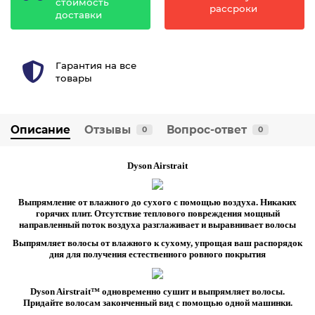
стоимость
рассроки
доставки
Гарантия на все
товары
Описание
Отзывы
Вопрос-ответ
0
0
Dyson Airstrait
Выпрямление от влажного до сухого с помощью воздуха. Никаких
горячих плит. Отсутствие теплового повреждения
мощный
направленный поток воздуха разглаживает и выравнивает волосы
Выпрямляет волосы от влажного к сухому, упрощая ваш распорядок
дня
для получения естественного ровного покрытия
Dyson Airstrait™ одновременно сушит и выпрямляет волосы.
Придайте волосам законченный вид с помощью одной машинки.