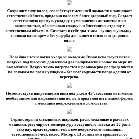
Сохраняет силу волос, способствует меньшей ломкости и защищает
естественный блеск, придавая волосам более здоровый вид. Создает
естественную прямую укладку с уменьшенными завитками и
волнистостью, обеспечивая гладкую и блестящую отделку с
естественным объемом. Сочетает в себе два этапа - сушку и укладку -
экономя ваше время без ущерба для вашего стиля или здоровья
волос.
Новейшая технология ухода за волосами Dyson использует поток
воздуха под высоким давлением для выпрямления волос по мере их
высыхания. Воздух точно нагревается и равномерно распределяется
по локонам во время укладки – без необходимости повреждения от
перегрева.
Поток воздуха направляется вниз под углом 45°, создавая натяжение,
необходимое для выравнивания волос и придания им гладкой формы
– с меньшим повреждением и ломкостью.
Термисторы из стеклянных шариков, расположенные в рычагах
машинки, регулируют температуру воздушного потока до 30 раз в
секунду, предотвращая тепловое повреждение и защищая
естественный блеск волос. Мотор с 13 лопастями вращается со