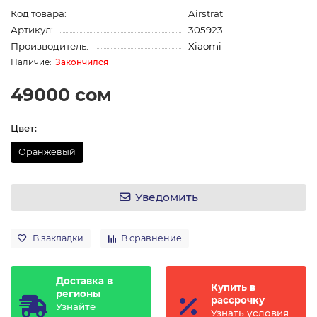
Код товара:
Airstrat
Артикул:
305923
Производитель:
Xiaomi
Закончился
49000 сом
Цвет:
Оранжевый
Уведомить
В закладки
В сравнение
Доставка в
Купить в
регионы
рассрочку
Узнайте
Узнать условия