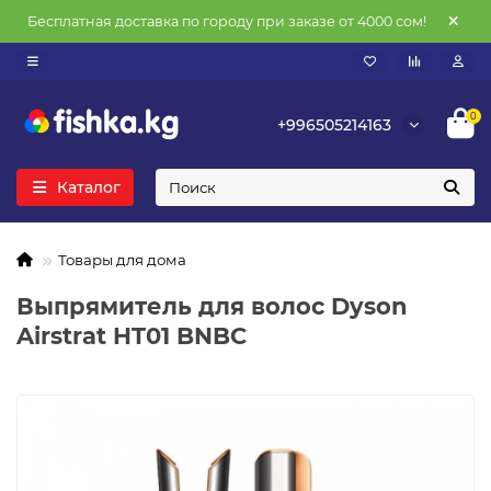
Бесплатная доставка по городу при заказе от 4000 сом!
0
+996505214163
Каталог
Товары для дома
Выпрямитель для волос Dyson
Airstrat HT01 BNBC