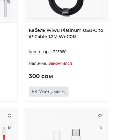
Кабель Wiwu Platinum USB-C to
iP Cable 1.2M Wi-C013
323960
Закончился
300 сом
Уведомить