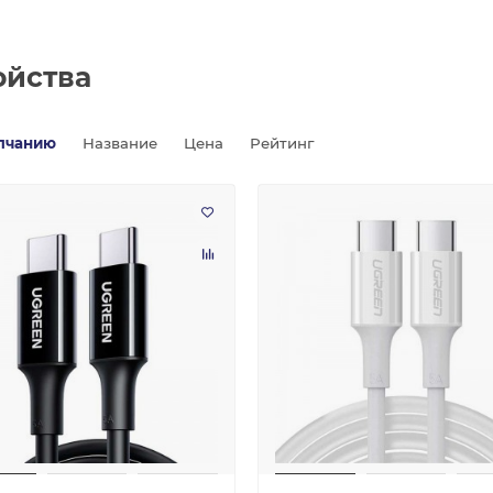
ойства
лчанию
Название
Цена
Рейтинг