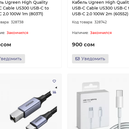
ь Ugreen High Quality
Кабель Ugreen High Quali
C Cable US300 USB-C to
USB-C Cable US300 USB-C 
 2.0 100W 1m (80371)
USB-C 2.0 100W 2m (60552)
328738
328742
Закончился
Закончился
 сом
900 сом
Уведомить
Уведомить