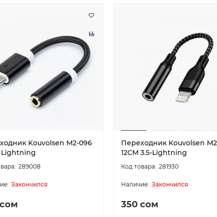
ходник Kouvolsen M2-096
Переходник Kouvolsen M2
o Lightning
12CM 3.5-Lightning
289008
281930
Закончился
Закончился
 сом
350 сом