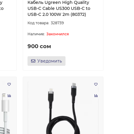
ty
Кабель Ugreen High Quality
to
USB-C Cable US300 USB-C to
USB-C 2.0 100W 2m (80372)
328739
Закончился
900 сом
Уведомить