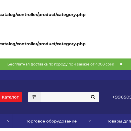
atalog/controller/product/category.php
atalog/controller/product/category.php
Бесплатная доставка по городу при заказе от 4000 сом!
+996505
Каталог
Торговое оборудование
Товары дл