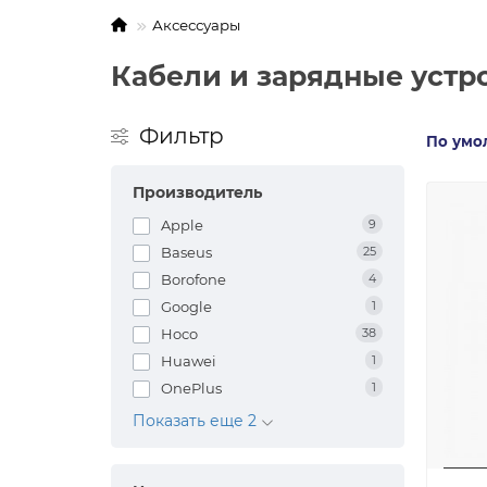
Аксессуары
Кабели и зарядные устр
Фильтр
По умо
Производитель
Apple
9
Baseus
25
Borofone
4
Google
1
Hoco
38
Huawei
1
OnePlus
1
Показать еще 2