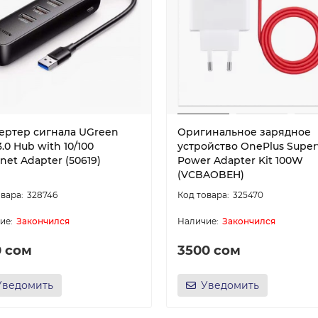
ертер сигнала UGreen
Оригинальное зарядное
.0 Hub with 10/100
устройство OnePlus Super
net Adapter (50619)
Power Adapter Kit 100W
(VCBAOBEH)
328746
325470
Закончился
Закончился
0 сом
3500 сом
Уведомить
Уведомить