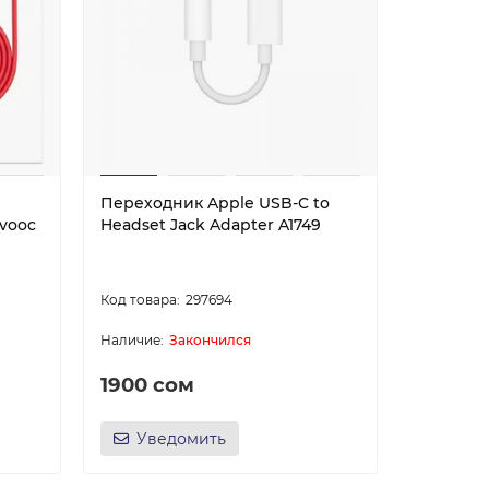
Переходник Apple USB-C to
vooc
Headset Jack Adapter A1749
297694
Закончился
1900 сом
Уведомить