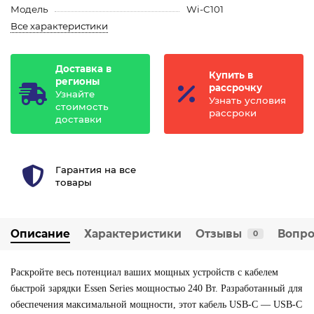
Модель
Wi-C101
Все характеристики
Доставка в
Купить в
регионы
рассрочку
Узнайте
Узнать условия
стоимость
рассроки
доставки
Гарантия на все
товары
Описание
Характеристики
Отзывы
Вопро
0
Раскройте весь потенциал ваших мощных устройств с кабелем
быстрой зарядки Essen Series мощностью 240 Вт. Разработанный для
обеспечения максимальной мощности, этот кабель USB-C — USB-C