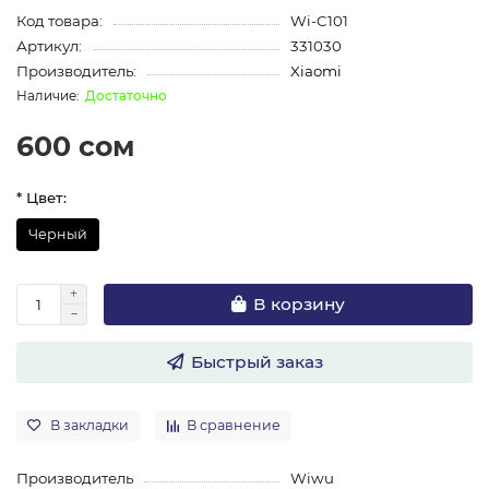
Код товара:
Wi-C101
Артикул:
331030
Производитель:
Xiaomi
Достаточно
600 сом
* Цвет:
Черный
В корзину
Быстрый заказ
В закладки
В сравнение
Производитель
Wiwu