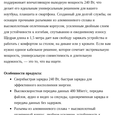
поддерживает впечатляющую выходную мощность 240 Вт, что
делает его идеальным универсальным решением для вашего
ноутбука, планшета и смартфона. Созданный для долгой службы, он
оснащен прочными разъемами из алюминиевого сплава и
высокоплотным оплетенным корпусом, усиленным двойным слоем
для устойчивости к изгибам, спутыванию и ежедневному износу.
Щедрая длина в 1,5 метра дает вам свободу заряжать устройства и
работать с комфортом за столом, на диване или у кровати. Если вам
нужно единое кабельное решение, которое сочетает экстремальную
мощность, универсальную совместимость и длительную
надежность, — это то, что вы ищете.
Особенности продукта:
Сверхбыстрая зарядка 240 Вт, быстрая зарядка для
эффективного восполнения энергии.
Высокоскоростная передача данных 480 Мбит/с, передача
файлов, аудио и видео за секунды, одновременная зарядка и
передача данных без задержек.
Разъемы из алюминиевого сплава + высокоплотный
оплетенный корпус, двойное усиление, устойчивость к