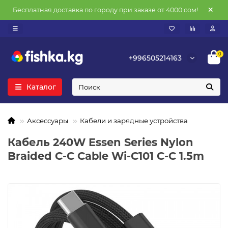
Бесплатная доставка по городу при заказе от 4000 сом!
0
+996505214163
Каталог
Аксессуары
Кабели и зарядные устройства
Кабель 240W Essen Series Nylon
Braided C-C Cable Wi-C101 C-C 1.5m