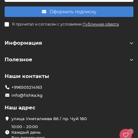
Оформить подписку
F
Я прочитал и согласен с условиями
Публичная оферта
Здравствуйте! 👋
Чем можем помочь?
Информация
Полезное
Наши контакты
+996505214163
info@fishka.kg
Наш адрес
улица Уметалиева 86 / пр. Чуй 180
10:00 - 20:00
0
Каждый день
Без перерывов