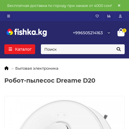
Бесплатная доставка по городу при заказе от 4000 сом!
0
+996505214163
Каталог
Бытовая электроника
Робот-пылесос Dreame D20