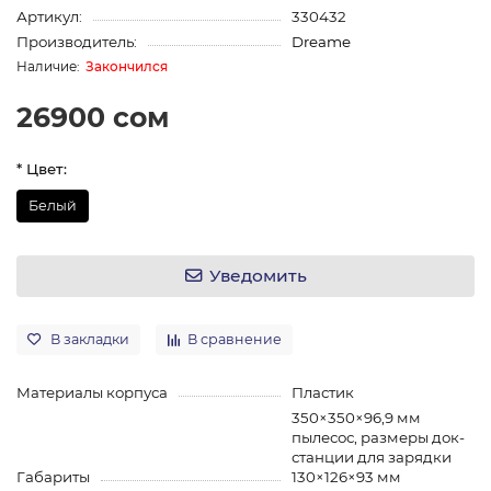
Артикул:
330432
Производитель:
Dreame
Закончился
26900 сом
* Цвет:
Белый
Уведомить
В закладки
В сравнение
Материалы корпуса
Пластик
350×350×96,9 мм
пылесос, размеры док-
станции для зарядки
Габариты
130×126×93 мм