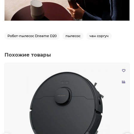
Робот-пылесос Dreame D20
пылесос
чан соргуч
Похожие товары