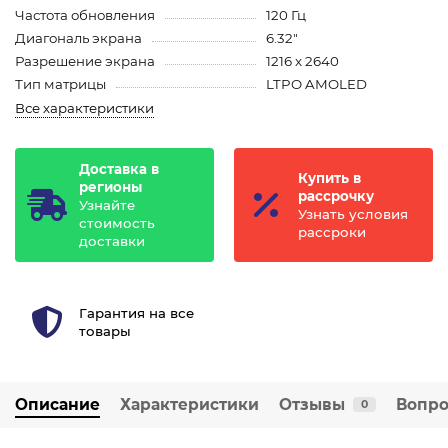
Частота обновления
120 Гц
Диагональ экрана
6.32"
Разрешение экрана
1216 x 2640
Тип матрицы
LTPO AMOLED
Все характеристики
Доставка в
Купить в
регионы
рассрочку
Узнайте
Узнать условия
стоимость
рассроки
доставки
Гарантия на все
товары
Описание
Характеристики
Отзывы
Вопро
0