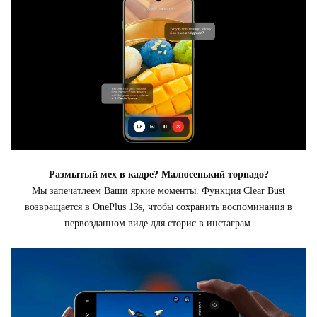
Размытый мех в кадре? Малюсенький торнадо?
Мы запечатлеем Ваши яркие моменты. Функция Clear Bust
возвращается в OnePlus 13s, чтобы сохранить воспоминания в
первозданном виде для сторис в инстаграм.