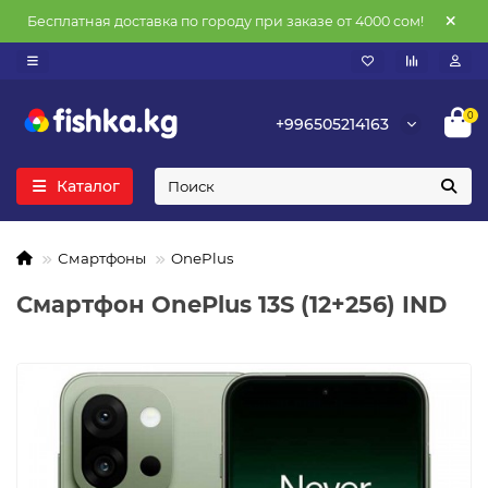
Бесплатная доставка по городу при заказе от 4000 сом!
0
+996505214163
Каталог
Смартфоны
OnePlus
Смартфон OnePlus 13S (12+256) IND