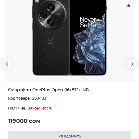
Смартфон OnePlus Open (16+512) IND
290483
Закончился
119000 сом
Уведомить