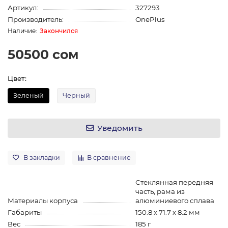
Артикул:
327293
Производитель:
OnePlus
Закончился
50500 сом
Цвет:
Зеленый
Черный
Уведомить
В закладки
В сравнение
Стеклянная передняя
часть, рама из
Материалы корпуса
алюминиевого сплава
Габариты
150.8 x 71.7 x 8.2 мм
Вес
185 г