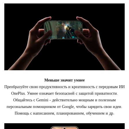
Меньше значит умнее
Преобразуйте свою продуктивность и креативность с передовым ИИ
OnePlus. Умнее означает безопасней с защитой приватности.
Общайтесь с Gemini - действительно мощным и полезным
персональным помощником от Google, чтобы зарядить свои идеи.
Помощь с написанием, планированием, обучением и др.